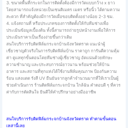
3. ขนาดพื้นที่กระจกในการติดตั้งต้องมีการวัดแบบกว้าง x ยาว
โดยสามารถแจ้งหน่วยเป็นเซนติเมตร เมตร หรือนิ้ว ได้ตามความ
สะดวก ที่สำคัญต้องมีการวัดเผื่อขอบติดตั้งอย่างน้อย 2-3 ซม.
4. แจ้งสถานที่ หรือประเภทของการติดตั้งให้กับทีมช่างเพื่อ
ประเมินข้อมูลเบื้องต้น ทั้งนี้สามารถถ่ายรูปหน้างานเพื่อให้การ
ประเมินราคาเป็นเรื่องง่ายขึ้นกว่าเดิม
สนใจบริการรับติดฟิล์มกระจกบ้านจังหวัดตราด แนะนำผู้
เชี่ยวชาญตัวจริงในการรับติดฟิล์มบ้าน ราคาถูก การันตีความคุ้ม
ค่า ดูแลทุกขั้นตอนโดยทีมช่างผู้เชี่ยวชาญ อัดแน่นด้วยทักษะ
ความชำนาญ และประสบการณ์ยาวนาน พร้อมช่วยให้บ้าน
อาคาร และสถานที่ทุกแห่งได้ใช้งานฟิล์มคุณภาพ ป้องกันความ
ร้อน แสงแดด รังสี UV ยืนยันจากลูกค้าจำนวนมากที่ให้เราเป็นผู้
ช่วยดำเนินการ ร้านติดฟิล์มกระจกบ้าน ใกล้ฉัน คำตอบดี ๆ ที่ควร
ค่ากับการตัดสินใจ ยินดีให้คำปรึกษาอย่างมืออาชีพ
สนใจบริการรับติดฟิล์มกระจกบ้านจังหวัดตราด ทำตามขั้นตอน
เหล่านี้เลย