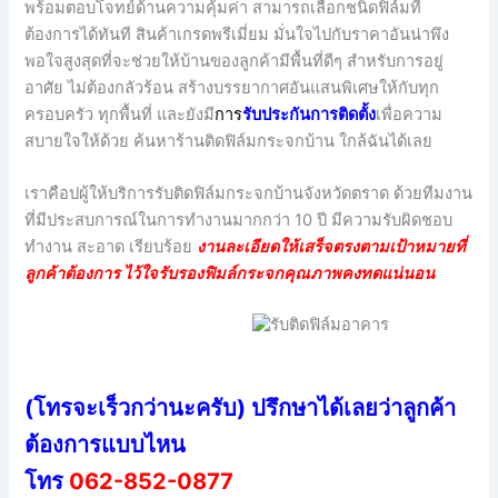
พร้อมตอบโจทย์ด้านความคุ้มค่า สามารถเลือกชนิดฟิล์มที่
ต้องการได้ทันที สินค้าเกรดพรีเมี่ยม มั่นใจไปกับราคาอันน่าพึง
พอใจสูงสุดที่จะช่วยให้บ้านของลูกค้ามีพื้นที่ดีๆ สำหรับการอยู่
อาศัย ไม่ต้องกลัวร้อน สร้างบรรยากาศอันแสนพิเศษให้กับทุก
ครอบครัว ทุกพื้นที่ และยังมี
กา
ร
รับประกันการติดตั้ง
เพื่อความ
สบายใจให้ด้วย ค้นหาร้านติดฟิล์มกระจกบ้าน ใกล้ฉันได้เลย
เราคือปผู้ให้บริการรับติดฟิล์มกระจกบ้านจังหวัดตราด ด้วยทีมงาน
ที่มีประสบการณ์ในการทำงานมากกว่า 10 ปี มีความรับผิดชอบ
ทำงาน สะอาด เรียบร้อย
งานละเอียดให้เสร็จตรงตามเป้าหมายที่
ลูกค้าต้องการ ไว้ใจรับรองฟิมล์กระจกคุณภาพคงทดแน่นอน
(โทรจะเร็วกว่านะครับ) ปรึกษาได้เลยว่าลูกค้า
ต้องการแบบไหน
โทร
062-852-0877