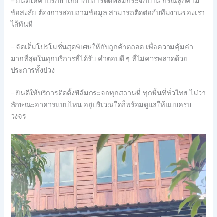
– ยินดีให้คำปรึกษาเกี่ยวกับการติดฟิล์มกระจกบ้าน กรณีลูกค้ามี
ข้อสงสัย ต้องการสอบถามข้อมูล สามารถติดต่อกับทีมงานของเรา
ได้ทันที
– จัดเต็มโปรโมชั่นสุดพิเศษให้กับลูกค้าตลอด เพื่อความคุ้มค่า
มากที่สุดในทุกบริการที่ได้รับ คำตอบดี ๆ ที่ไม่ควรพลาดด้วย
ประการทั้งปวง
– ยินดีให้บริการติดตั้งฟิล์มกระจกทุกสถานที่ ทุกพื้นที่ทั่วไทย ไม่ว่า
ลักษณะอาคารแบบไหน อยู่บริเวณใดก็พร้อมดูแลให้แบบครบ
วงจร