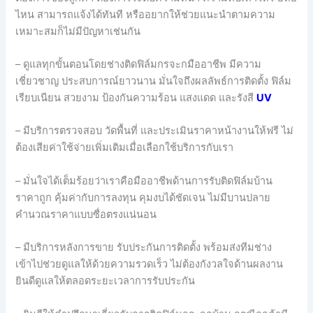
ไหน สามารถแจ้งได้ทันที หรืออยากให้ช่วยแนะนำตามความ
เหมาะสมก็ไม่มีปัญหาเช่นกัน
– ดูแลทุกขั้นตอนโดยช่างติดฟิล์มกรจะกมืออาชีพ มีความ
เชี่ยวชาญ ประสบการณ์ยาวนาน มั่นใจถึงผลลัพธ์การติดตั้ง ฟิล์ม
เรียบเนียน สวยงาม ป้องกันความร้อน แสงแดด และรังสี
UV
– มีบริการตรวจสอบ วัดพื้นที่ และประเมินราคาหน้างานให้ฟรี ไม่
ต้องเสียค่าใช้จ่ายเพิ่มเติมเมื่อเลือกใช้บริการกับเรา
– มั่นใจได้เต็มร้อยว่าเราคือมืออาชีพด้านการรับติดฟิล์มบ้าน
ราคาถูก คุ้มค่ากับการลงทุน คุมงบได้ชัดเจน ไม่มีบานปลาย
คำนวณราคาแบบซื่อตรงแน่นอน
– มีบริการหลังการขาย รับประกันการติดตั้ง พร้อมส่งทีมช่าง
เข้าไปช่วยดูแลให้ด้วยความรวดเร็ว ไม่ต้องกังวลใจด้านผลงาน
ยินดีดูแลให้ตลอดระยะเวลาการรับประกัน