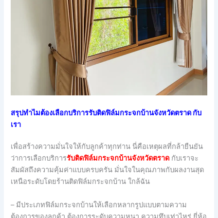
สรุปทำไมต้องเลือกบริการรับติดฟิล์มกระจกบ้านจังหวัดตราด กับ
เรา
เพื่อสร้างความมั่นใจให้กับลูกค้าทุกท่าน นี่คือเหตุผลที่กล้ายืนยัน
ว่าการเลือกบริการ
รับติดฟิล์มกระจกบ้านจังหวัดตราด
กับเราจะ
สัมผัสถึงความคุ้มค่าแบบครบครัน มั่นใจในคุณภาพกับผลงานสุด
เหนือระดับโดยร้านติดฟิล์มกระจกบ้าน ใกล้ฉัน
– มีประเภทฟิล์มกระจกบ้านให้เลือกหลากรูปแบบตามความ
ต้องการของลูกค้า ต้องการระดับความหนา ความทึบเท่าไหร่ ยี่ห้อ