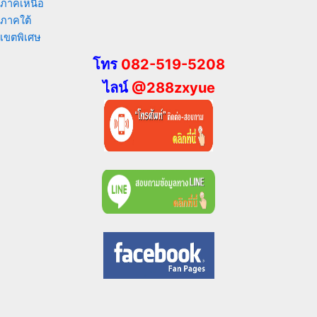
ภาคเหนือ
ภาคใต้
เขตพิเศษ
โทร
082-519-5208
ไลน์
@288zxyue