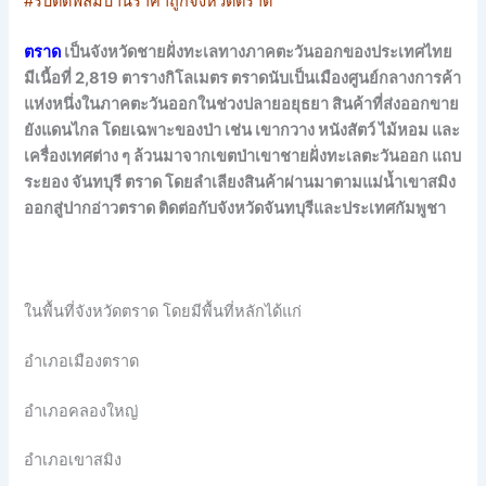
#รับติดฟิล์มบ้านราคาถูกจังหวัดตราด
ตราด
เป็นจังหวัดชายฝั่งทะเลทางภาคตะวันออกของประเทศไทย
มีเนื้อที่ 2,819 ตารางกิโลเมตร ตราดนับเป็นเมืองศูนย์กลางการค้า
แห่งหนึ่งในภาคตะวันออกในช่วงปลายอยุธยา สินค้าที่ส่งออกขาย
ยังแดนไกล โดยเฉพาะของป่า เช่น เขากวาง หนังสัตว์ ไม้หอม และ
เครื่องเทศต่าง ๆ ล้วนมาจากเขตป่าเขาชายฝั่งทะเลตะวันออก แถบ
ระยอง จันทบุรี ตราด โดยลำเลียงสินค้าผ่านมาตามแม่น้ำเขาสมิง
ออกสู่ปากอ่าวตราด ติดต่อกับจังหวัดจันทบุรีและประเทศกัมพูชา
ในพื้นที่จังหวัดตราด โดยมีพื้นที่หลักได้แก่
อำเภอเมืองตราด
อำเภอคลองใหญ่
อำเภอเขาสมิง