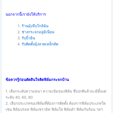
นอกจากนี้เรายังให้บริการ
ร้านมุ้งจีบใกล้ฉัน
ช่างกระจกอลูมิเนียม
รับบิ้วอิน
รับติดตั้งมุ้งลวดเหล็กดัด
ข้อควรรู้ก่อนตัดสินใจติดฟิล์มกระจกบ้าน
1. เลือกระดับความหนา ความเข้มของฟิล์ม ซึ่งปกติแล้วจะมีตั้งแต่
ระดับ 40, 60, 80
2. เลือกประเภทของฟิล์มที่ต้องการติดตั้ง ต้องการฟิล์มประเภทใด
เช่น ฟิล์มปรอท ฟิล์มเซรามิค ฟิล์มใส ฟิล์มดำ ฟิล์มกันร้อน ฯลฯ