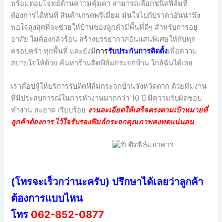
พร้อมตอบโจทย์ด้านความคุ้มค่า สามารถเลือกชนิดฟิล์มที่
ต้องการได้ทันที สินค้าเกรดพรีเมี่ยม มั่นใจไปกับราคาอันน่าพึง
พอใจสูงสุดที่จะช่วยให้บ้านของลูกค้ามีพื้นที่ดีๆ สำหรับการอยู่
อาศัย ไม่ต้องกลัวร้อน สร้างบรรยากาศอันแสนพิเศษให้กับทุก
ครอบครัว ทุกพื้นที่ และยังมี
กา
ร
รับประกันการติดตั้ง
เพื่อความ
สบายใจให้ด้วย ค้นหาร้านติดฟิล์มกระจกบ้าน ใกล้ฉันได้เลย
เราคือปผู้ให้บริการรับติดฟิล์มกระจกบ้านจังหวัดตาก ด้วยทีมงาน
ที่มีประสบการณ์ในการทำงานมากกว่า 10 ปี มีความรับผิดชอบ
ทำงาน สะอาด เรียบร้อย
งานละเอียดให้เสร็จตรงตามเป้าหมายที่
ลูกค้าต้องการ ไว้ใจรับรองฟิมล์กระจกคุณภาพคงทดแน่นอน
(โทรจะเร็วกว่านะครับ) ปรึกษาได้เลยว่าลูกค้า
ต้องการแบบไหน
โทร
062-852-0877