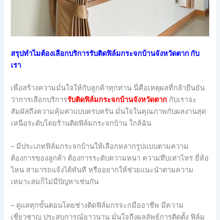
สรุปทำไมต้องเลือกบริการรับติดฟิล์มกระจกบ้านจังหวัดตาก กับ
เรา
เพื่อสร้างความมั่นใจให้กับลูกค้าทุกท่าน นี่คือเหตุผลที่กล้ายืนยัน
ว่าการเลือกบริการ
รับติดฟิล์มกระจกบ้านจังหวัดตาก
กับเราจะ
สัมผัสถึงความคุ้มค่าแบบครบครัน มั่นใจในคุณภาพกับผลงานสุด
เหนือระดับโดยร้านติดฟิล์มกระจกบ้าน ใกล้ฉัน
– มีประเภทฟิล์มกระจกบ้านให้เลือกหลากรูปแบบตามความ
ต้องการของลูกค้า ต้องการระดับความหนา ความทึบเท่าไหร่ ยี่ห้อ
ไหน สามารถแจ้งได้ทันที หรืออยากให้ช่วยแนะนำตามความ
เหมาะสมก็ไม่มีปัญหาเช่นกัน
– ดูแลทุกขั้นตอนโดยช่างติดฟิล์มกรจะกมืออาชีพ มีความ
เชี่ยวชาญ ประสบการณ์ยาวนาน มั่นใจถึงผลลัพธ์การติดตั้ง ฟิล์ม