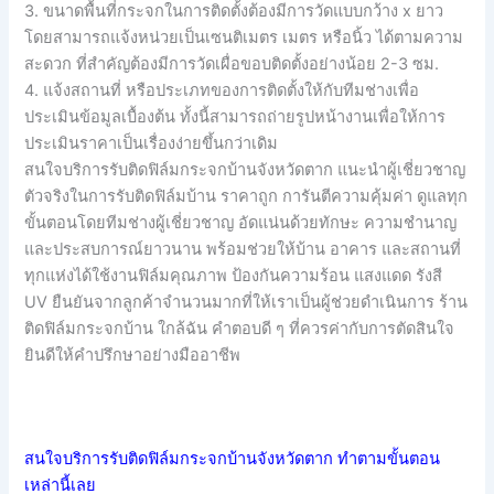
3. ขนาดพื้นที่กระจกในการติดตั้งต้องมีการวัดแบบกว้าง x ยาว
โดยสามารถแจ้งหน่วยเป็นเซนติเมตร เมตร หรือนิ้ว ได้ตามความ
สะดวก ที่สำคัญต้องมีการวัดเผื่อขอบติดตั้งอย่างน้อย 2-3 ซม.
4. แจ้งสถานที่ หรือประเภทของการติดตั้งให้กับทีมช่างเพื่อ
ประเมินข้อมูลเบื้องต้น ทั้งนี้สามารถถ่ายรูปหน้างานเพื่อให้การ
ประเมินราคาเป็นเรื่องง่ายขึ้นกว่าเดิม
สนใจบริการรับติดฟิล์มกระจกบ้านจังหวัดตาก แนะนำผู้เชี่ยวชาญ
ตัวจริงในการรับติดฟิล์มบ้าน ราคาถูก การันตีความคุ้มค่า ดูแลทุก
ขั้นตอนโดยทีมช่างผู้เชี่ยวชาญ อัดแน่นด้วยทักษะ ความชำนาญ
และประสบการณ์ยาวนาน พร้อมช่วยให้บ้าน อาคาร และสถานที่
ทุกแห่งได้ใช้งานฟิล์มคุณภาพ ป้องกันความร้อน แสงแดด รังสี
UV ยืนยันจากลูกค้าจำนวนมากที่ให้เราเป็นผู้ช่วยดำเนินการ ร้าน
ติดฟิล์มกระจกบ้าน ใกล้ฉัน คำตอบดี ๆ ที่ควรค่ากับการตัดสินใจ
ยินดีให้คำปรึกษาอย่างมืออาชีพ
สนใจบริการรับติดฟิล์มกระจกบ้านจังหวัดตาก ทำตามขั้นตอน
เหล่านี้เลย