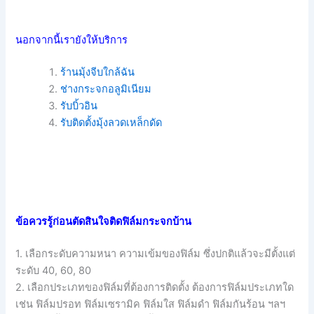
นอกจากนี้เรายังให้บริการ
ร้านมุ้งจีบใกล้ฉัน
ช่างกระจกอลูมิเนียม
รับบิ้วอิน
รับติดตั้งมุ้งลวดเหล็กดัด
ข้อควรรู้ก่อนตัดสินใจติดฟิล์มกระจกบ้าน
1. เลือกระดับความหนา ความเข้มของฟิล์ม ซึ่งปกติแล้วจะมีตั้งแต่
ระดับ 40, 60, 80
2. เลือกประเภทของฟิล์มที่ต้องการติดตั้ง ต้องการฟิล์มประเภทใด
เช่น ฟิล์มปรอท ฟิล์มเซรามิค ฟิล์มใส ฟิล์มดำ ฟิล์มกันร้อน ฯลฯ