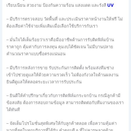
เรียบเนียน สวยงาม ป้องกันความร้อน แสงแดด และรังสี
UV
– มีบริการตรวจสอบ วัดพื้นที่ และประเมินราคาหน้างานให้ฟรี ไม่
ต้องเสียค่าใช้จ่ายเพิ่มเติมเมื่อเลือกใช้บริการกับเรา
– มั่นใจได้เต็มร้อยว่าเราคือมืออาชีพด้านการรับติดฟิล์มบ้าน
ราคาถูก คุ้มค่ากับการลงทุน คุมงบได้ชัดเจน ไม่มีบานปลาย
คำนวณราคาแบบซื่อตรงแน่นอน
– มีบริการหลังการขาย รับประกันการติดตั้ง พร้อมส่งทีมช่าง
เข้าไปช่วยดูแลให้ด้วยความรวดเร็ว ไม่ต้องกังวลใจด้านผลงาน
ยินดีดูแลให้ตลอดระยะเวลาการรับประกัน
– ยินดีให้คำปรึกษาเกี่ยวกับการติดฟิล์มกระจกบ้าน กรณีลูกค้ามี
ข้อสงสัย ต้องการสอบถามข้อมูล สามารถติดต่อกับทีมงานของเรา
ได้ทันที
– จัดเต็มโปรโมชั่นสุดพิเศษให้กับลูกค้าตลอด เพื่อความคุ้มค่า
มากที่สุดในทุกบริการที่ได้รับ คำตอบดี ๆ ที่ไม่ควรพลาดด้วย