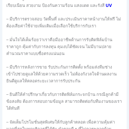
เรียบเนียน สวยงาม ป้องกันความร้อน แสงแดด และรังสี
UV
– มีบริการตรวจสอบ วัดพื้นที่ และประเมินราคาหน้างานให้ฟรี ไม่
ต้องเสียค่าใช้จ่ายเพิ่มเติมเมื่อเลือกใช้บริการกับเรา
– มั่นใจได้เต็มร้อยว่าเราคือมืออาชีพด้านการรับติดฟิล์มบ้าน
ราคาถูก คุ้มค่ากับการลงทุน คุมงบได้ชัดเจน ไม่มีบานปลาย
คำนวณราคาแบบซื่อตรงแน่นอน
– มีบริการหลังการขาย รับประกันการติดตั้ง พร้อมส่งทีมช่าง
เข้าไปช่วยดูแลให้ด้วยความรวดเร็ว ไม่ต้องกังวลใจด้านผลงาน
ยินดีดูแลให้ตลอดระยะเวลาการรับประกัน
– ยินดีให้คำปรึกษาเกี่ยวกับการติดฟิล์มกระจกบ้าน กรณีลูกค้ามี
ข้อสงสัย ต้องการสอบถามข้อมูล สามารถติดต่อกับทีมงานของเรา
ได้ทันที
– จัดเต็มโปรโมชั่นสุดพิเศษให้กับลูกค้าตลอด เพื่อความคุ้มค่า
มากที่สุดในทุกบริการที่ได้รับ คำตอบดี ๆ ที่ไม่ควรพลาดด้วย