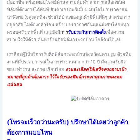
มืออาชีพ พร้อมตอบโจทย์ด้านความคุ้มค่า สามารถเลือกชนิด
ฟิล์มที่ต้องการได้ทันที สินค้าเกรดพรีเมี่ยม มั่นใจไปกับราคาอัน
น่าพึงพอใจสูงสุดที่จะช่วยให้บ้านของลูกค้ามีพื้นที่ดีๆ สำหรับการ
อยู่อาศัย ไม่ต้องกลัวร้อน สร้างบรรยากาศอันแสนพิเศษให้กับทุก
ครอบครัว ทุกพื้นที่ และยังมี
กา
ร
รับประกันการติดตั้ง
เพื่อความ
สบายใจให้ด้วย ค้นหาร้านติดฟิล์มกระจกบ้าน ใกล้ฉันได้เลย
เราคือปผู้ให้บริการรับติดฟิล์มกระจกบ้านจังหวัดนครปฐม ด้วยทีม
งานที่มีประสบการณ์ในการทำงานมากกว่า 10 ปี มีความรับผิด
ชอบ ทำงาน สะอาด เรียบร้อย
งานละเอียดให้เสร็จตรงตามเป้า
หมายที่ลูกค้าต้องการ ไว้ใจรับรองฟิมล์กระจกคุณภาพคงทด
แน่นอน
(โทรจะเร็วกว่านะครับ) ปรึกษาได้เลยว่าลูกค้า
ต้องการแบบไหน