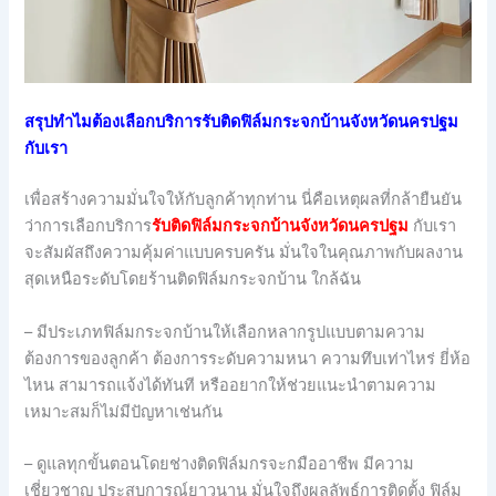
สรุปทำไมต้องเลือกบริการรับติดฟิล์มกระจกบ้านจังหวัดนครปฐม
กับเรา
เพื่อสร้างความมั่นใจให้กับลูกค้าทุกท่าน นี่คือเหตุผลที่กล้ายืนยัน
ว่าการเลือกบริการ
รับติดฟิล์มกระจกบ้านจังหวัดนครปฐม
กับเรา
จะสัมผัสถึงความคุ้มค่าแบบครบครัน มั่นใจในคุณภาพกับผลงาน
สุดเหนือระดับโดยร้านติดฟิล์มกระจกบ้าน ใกล้ฉัน
– มีประเภทฟิล์มกระจกบ้านให้เลือกหลากรูปแบบตามความ
ต้องการของลูกค้า ต้องการระดับความหนา ความทึบเท่าไหร่ ยี่ห้อ
ไหน สามารถแจ้งได้ทันที หรืออยากให้ช่วยแนะนำตามความ
เหมาะสมก็ไม่มีปัญหาเช่นกัน
– ดูแลทุกขั้นตอนโดยช่างติดฟิล์มกรจะกมืออาชีพ มีความ
เชี่ยวชาญ ประสบการณ์ยาวนาน มั่นใจถึงผลลัพธ์การติดตั้ง ฟิล์ม