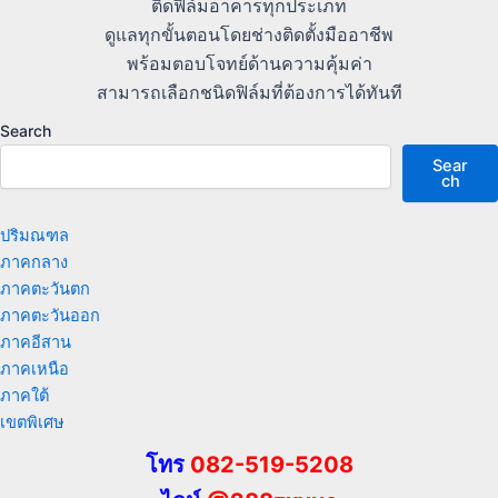
ติดฟิล์มอาคารทุกประเภท
ดูแลทุกขั้นตอนโดยช่างติดตั้งมืออาชีพ
พร้อมตอบโจทย์ด้านความคุ้มค่า
สามารถเลือกชนิดฟิล์มที่ต้องการได้ทันที
Search
Sear
ch
ปริมณฑล
ภาคกลาง
ภาคตะวันตก
ภาคตะวันออก
ภาคอีสาน
ภาคเหนือ
ภาคใต้
เขตพิเศษ
โทร
082-519-5208