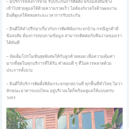
– มีบริการหลังการขาย รับประกันการติดตั้ง พร้อมส่งทีมช่าง
เข้าไปช่วยดูแลให้ด้วยความรวดเร็ว ไม่ต้องกังวลใจด้านผลงาน
ยินดีดูแลให้ตลอดระยะเวลาการรับประกัน
– ยินดีให้คำปรึกษาเกี่ยวกับการติดฟิล์มกระจกบ้าน กรณีลูกค้ามี
ข้อสงสัย ต้องการสอบถามข้อมูล สามารถติดต่อกับทีมงานของเรา
ได้ทันที
– จัดเต็มโปรโมชั่นสุดพิเศษให้กับลูกค้าตลอด เพื่อความคุ้มค่า
มากที่สุดในทุกบริการที่ได้รับ คำตอบดี ๆ ที่ไม่ควรพลาดด้วย
ประการทั้งปวง
– ยินดีให้บริการติดตั้งฟิล์มกระจกทุกสถานที่ ทุกพื้นที่ทั่วไทย ไม่ว่า
ลักษณะอาคารแบบไหน อยู่บริเวณใดก็พร้อมดูแลให้แบบครบ
วงจร