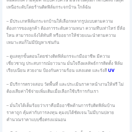
สัมผัสถึงความคุ้มค่าแบบครบครัน มั่นใจในคุณภาพกับผลงานสุด
เหนือระดับโดยร้านติดฟิล์มกระจกบ้าน ใกล้ฉัน
– มีประเภทฟิล์มกระจกบ้านให้เลือกหลากรูปแบบตามความ
ต้องการของลูกค้า ต้องการระดับความหนา ความทึบเท่าไหร่ ยี่ห้อ
ไหน สามารถแจ้งได้ทันที หรืออยากให้ช่วยแนะนำตามความ
เหมาะสมก็ไม่มีปัญหาเช่นกัน
– ดูแลทุกขั้นตอนโดยช่างติดฟิล์มกรจะกมืออาชีพ มีความ
เชี่ยวชาญ ประสบการณ์ยาวนาน มั่นใจถึงผลลัพธ์การติดตั้ง ฟิล์ม
เรียบเนียน สวยงาม ป้องกันความร้อน แสงแดด และรังสี
UV
– มีบริการตรวจสอบ วัดพื้นที่ และประเมินราคาหน้างานให้ฟรี ไม่
ต้องเสียค่าใช้จ่ายเพิ่มเติมเมื่อเลือกใช้บริการกับเรา
– มั่นใจได้เต็มร้อยว่าเราคือมืออาชีพด้านการรับติดฟิล์มบ้าน
ราคาถูก คุ้มค่ากับการลงทุน คุมงบได้ชัดเจน ไม่มีบานปลาย
คำนวณราคาแบบซื่อตรงแน่นอน