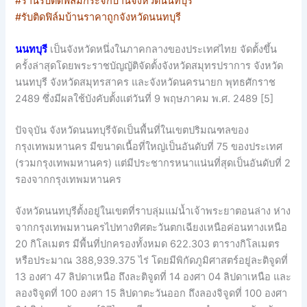
#ร้านรับติดฟิล์มกระจกบ้านจังหวัดนนทบุรี
#รับติดฟิล์มบ้านราคาถูกจังหวัดนนทบุรี
นนทบุรี
เป็นจังหวัดหนึ่งในภาคกลางของประเทศไทย จัดตั้งขึ้น
ครั้งล่าสุดโดยพระราชบัญญัติจัดตั้งจังหวัดสมุทรปราการ จังหวัด
นนทบุรี จังหวัดสมุทรสาคร และจังหวัดนครนายก พุทธศักราช
2489 ซึ่งมีผลใช้บังคับตั้งแต่วันที่ 9 พฤษภาคม พ.ศ. 2489 [5]
ปัจจุบัน จังหวัดนนทบุรีจัดเป็นพื้นที่ในเขตปริมณฑลของ
กรุงเทพมหานคร มีขนาดเนื้อที่ใหญ่เป็นอันดับที่ 75 ของประเทศ
(รวมกรุงเทพมหานคร) แต่มีประชากรหนาแน่นที่สุดเป็นอันดับที่ 2
รองจากกรุงเทพมหานคร
จังหวัดนนทบุรีตั้งอยู่ในเขตที่ราบลุ่มแม่น้ำเจ้าพระยาตอนล่าง ห่าง
จากกรุงเทพมหานครไปทางทิศตะวันตกเฉียงเหนือค่อนทางเหนือ
20 กิโลเมตร มีพื้นที่ปกครองทั้งหมด 622.303 ตารางกิโลเมตร
หรือประมาณ 388,939.375 ไร่ โดยมีพิกัดภูมิศาสตร์อยู่ละติจูดที่
13 องศา 47 ลิปดาเหนือ ถึงละติจูดที่ 14 องศา 04 ลิปดาเหนือ และ
ลองจิจูดที่ 100 องศา 15 ลิปดาตะวันออก ถึงลองจิจูดที่ 100 องศา