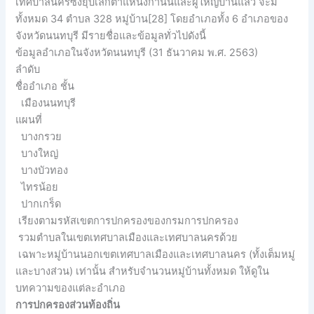
เทศบาลนครซึ่งยุบเลิกตำแหน่งกำนันและผู้ใหญ่บ้านแล้ว จะมี
ทั้งหมด 34 ตำบล 328 หมู่บ้าน[28] โดยอำเภอทั้ง 6 อำเภอของ
จังหวัดนนทบุรี มีรายชื่อและข้อมูลทั่วไปดังนี้
ข้อมูลอำเภอในจังหวัดนนทบุรี (31 ธันวาคม พ.ศ. 2563)
ลำดับ
ชื่ออำเภอ ชั้น
เมืองนนทบุรี
แผนที่
บางกรวย
บางใหญ่
บางบัวทอง
ไทรน้อย
ปากเกร็ด
เรียงตามรหัสเขตการปกครองของกรมการปกครอง
รวมตำบลในเขตเทศบาลเมืองและเทศบาลนครด้วย
เฉพาะหมู่บ้านนอกเขตเทศบาลเมืองและเทศบาลนคร (ทั้งเต็มหมู่
และบางส่วน) เท่านั้น สำหรับจำนวนหมู่บ้านทั้งหมด ให้ดูใน
บทความของแต่ละอำเภอ
การปกครองส่วนท้องถิ่น