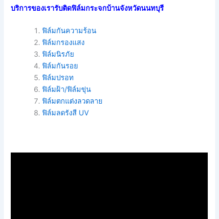
บริการของเรารับติดฟิล์มกระจกบ้านจังหวัดนนทบุรี
ฟิล์มกันความร้อน
ฟิล์มกรองแสง
ฟิล์มนิรภัย
ฟิล์มกันรอย
ฟิล์มปรอท
ฟิล์มฝ้า/ฟิล์มขุ่น
ฟิล์มตกแต่งลวดลาย
ฟิล์มลดรังสี UV