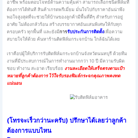
อาชีพ พร้อมตอบโจทย์ด้านความคุ้มค่า สามารถเลือกชนิดฟิล์มที่
ต้องการได้ทันที สินค้าเกรดพรีเมี่ยม มั่นใจไปกับราคาอันน่าพึง
พอใจสูงสุดที่จะช่วยให้บ้านของลูกค้ามีพื้นที่ดีๆ สำหรับการอยู่
อาศัย ไม่ต้องกลัวร้อน สร้างบรรยากาศอันแสนพิเศษให้กับทุก
ครอบครัว ทุกพื้นที่ และยังมี
กา
ร
รับประกันการติดตั้ง
เพื่อความ
สบายใจให้ด้วย ค้นหาร้านติดฟิล์มกระจกบ้าน ใกล้ฉันได้เลย
เราคือปผู้ให้บริการรับติดฟิล์มกระจกบ้านจังหวัดนนทบุรี ด้วยทีม
งานที่มีประสบการณ์ในการทำงานมากกว่า 10 ปี มีความรับผิด
ชอบ ทำงาน สะอาด เรียบร้อย
งานละเอียดให้เสร็จตรงตามเป้า
หมายที่ลูกค้าต้องการ ไว้ใจรับรองฟิมล์กระจกคุณภาพคงทด
แน่นอน
(โทรจะเร็วกว่านะครับ) ปรึกษาได้เลยว่าลูกค้า
ต้องการแบบไหน