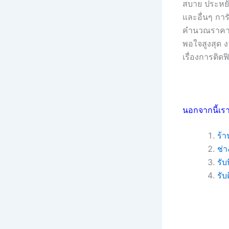
สบาย ประหยัด
และอื่นๆ กา
คำนวณราคาแบ
พอใจสูงสุด งา
เรื่องการติด
นอกจากนี้เรา
ร้า
ช่า
รับ
รับ