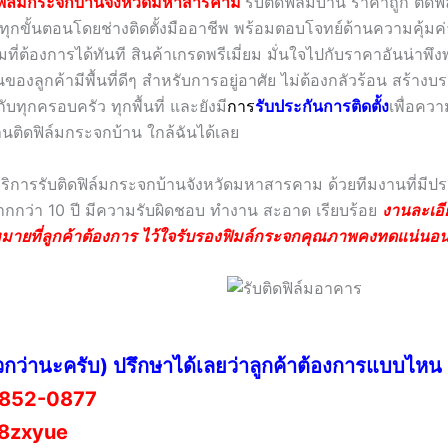
ดฟิล์มกระจกบ้านจังหวัดมหาสารคาม
รับติดฟิล์มบ้าน ราคาถูก ติดฟ
ทุกขั้นตอนโดยช่างติดตั้งมืออาชีพ พร้อมตอบโจทย์ด้านความคุ้ม
มที่ต้องการได้ทันที สินค้าเกรดพรีเมี่ยม มั่นใจไปกับราคาอันน่าพึงพ
นของลูกค้ามีพื้นที่ดีๆ สำหรับการอยู่อาศัย ไม่ต้องกลัวร้อน สร้าง
ับทุกครอบครัว ทุกพื้นที่ และยังมี
กา
ร
รับประกันการติดตั้ง
เพื่อคว
านติดฟิล์มกระจกบ้าน ใกล้ฉันได้เลย
้บริการรับติดฟิล์มกระจกบ้านจังหวัดมหาสารคาม ด้วยทีมงานที่มี
กว่า 10 ปี มีความรับผิดชอบ ทำงาน สะอาด เรียบร้อย
งานละเอี
มายที่ลูกค้าต้องการ ไว้ใจรับรองฟิมล์กระจกคุณภาพคงทดแน่นอ
วกว่านะครับ) ปรึกษาได้เลยว่าลูกค้าต้องการแบบไหน
852-0877
8zxyue