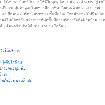
ค่าไฟ ตอบโจทย์กับการใช้ชีวิตทุกรูปแบบไม่ว่าจะเป็นการอยู่อาศ
รันตีความคุ้มค่าดูแลโดยช่างมืออาชีพ อัดแน่นด้วยประสบการณ์ย
บซื่อตรง มีบริการตรวจสอบพื้นที่พร้อมวัดหน้างานให้ฟรี ผลลัพธ์
นดีไม่มีผิดหวัง สร้างสรรค์ทุกพื้นที่ด้วยบริการรับติดฟิล์มบ้าน ราค
ฟิล์ม ค้นหาร้านติดฟิล์มกระจกบ้าน ใกล้ฉัน
ยังให้บริการ
นมุ้งจีบใกล้ฉัน
งกระจกอลูมิเนียม
บิ้วอิน
ติดตั้งมุ้งลวดเหล็กดัด