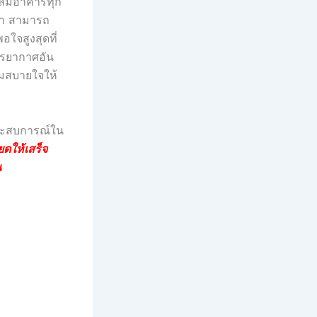
ิล์มอาคารทุก
ค่า สามารถ
อใจสูงสุดที่
บรรยากาศอัน
ามสบายใจให้
ประสบการณ์ใน
ยดให้เสร็จ
น