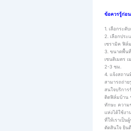
ข้อควรรู้ก่อ
1. เลือกระดั
2. เลือกประเ
เซรามิค ฟิล์
3. ขนาดพื้น
เซนติเมตร เม
2-3 ซม.
4. แจ้งสถานที
สามารถถ่ายรู
สนใจบริการร
ติดฟิล์มบ้าน
ทักษะ ความ
แห่งได้ใช้ง
ที่ให้เราเป็
ตัดสินใจ ยิน