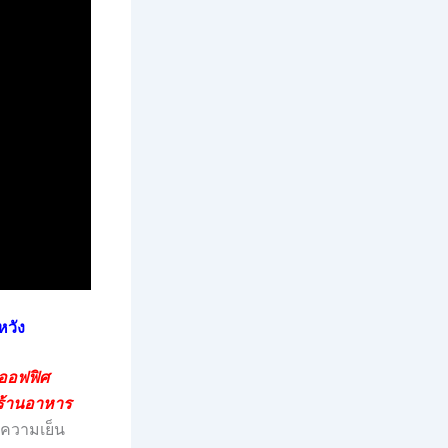
หวัง
 ออฟฟิศ
 ร้านอาหาร
มความเย็น