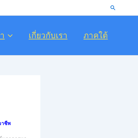
Search
รา
เกี่ยวกับเรา
ภาคใต้
อาชีพ