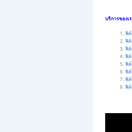
บริการของเร
ฟิ
ฟิ
ฟิล
ฟิล
ฟิ
ฟิล
ฟิ
ฟิล