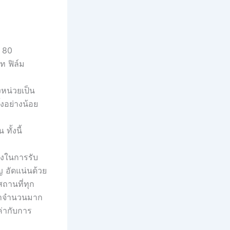
, 80
ท ฟิล์ม
หน่วยเป็น
้งอย่างน้อย
ทั้งนี้
ิงในการรับ
ญ อัดแน่นด้วย
านที่ทุก
ค้าจำนวนมาก
ค่ากับการ