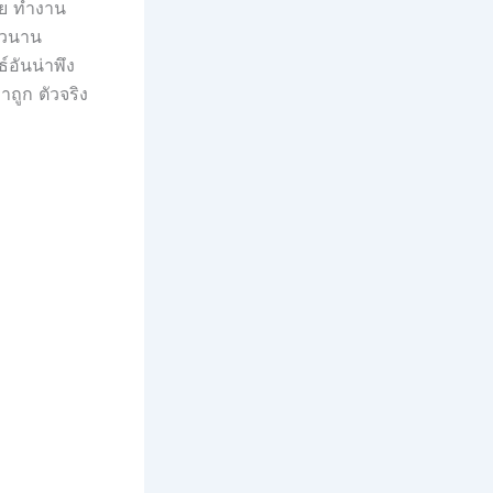
ัย ทำงาน
าวนาน
อันน่าพึง
าถูก ตัวจริง