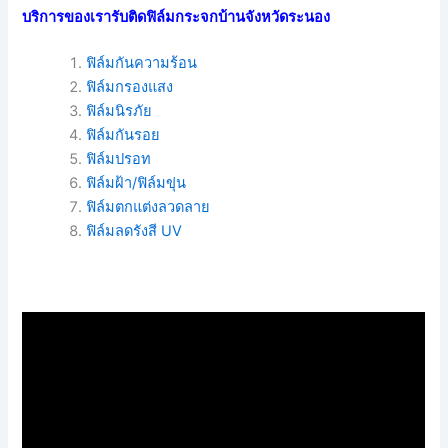
บริการของเรารับติดฟิล์มกระจกบ้านจังหวัดระนอง
ฟิล์มกันความร้อน
ฟิล์มกรองแสง
ฟิล์มนิรภัย
ฟิล์มกันรอย
ฟิล์มปรอท
ฟิล์มฝ้า/ฟิล์มขุ่น
ฟิล์มตกแต่งลวดลาย
ฟิล์มลดรังสี UV