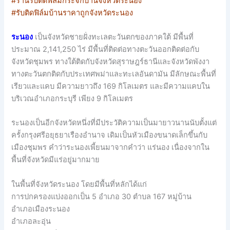
#ร้านรับติดฟิล์มกระจกบ้านจังหวัดระนอง
#รับติดฟิล์มบ้านราคาถูกจังหวัดระนอง
ระนอง
เป็นจังหวัดชายฝั่งทะเลตะวันตกของภาคใต้ มีพื้นที่
ประมาณ 2,141,250 ไร่ มีพื้นที่ติดต่อทางตะวันออกติดต่อกับ
จังหวัดชุมพร ทางใต้ติดกับจังหวัดสุราษฎร์ธานีและจังหวัดพังงา
ทางตะวันตกติดกับประเทศพม่าและทะเลอันดามัน มีลักษณะพื้นที่
เรียวและแคบ มีความยาวถึง 169 กิโลเมตร และมีความแคบใน
บริเวณอำเภอกระบุรี เพียง 9 กิโลเมตร
ระนองเป็นอีกจังหวัดหนึ่งที่มีประวัติความเป็นมายาวนานนับตั้งแต่
ครั้งกรุงศรีอยุธยาเรืองอำนาจ เดิมเป็นหัวเมืองขนาดเล็กขึ้นกับ
เมืองชุมพร คำว่าระนองเพี้ยนมาจากคำว่า แร่นอง เนื่องจากใน
พื้นที่จังหวัดมีแร่อยู่มากมาย
ในพื้นที่จังหวัดระนอง โดยมีพื้นที่หลักได้แก่
การปกครองแบ่งออกเป็น 5 อำเภอ 30 ตำบล 167 หมู่บ้าน
อำเภอเมืองระนอง
อำเภอละอุ่น