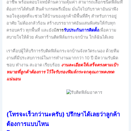
อาชีพ พร้อมตอบโจทย์ด้านความคุ้มค่า สามารถเลือกชนิดฟิล์มที่
ต้องการได้ทันที สินค้าเกรดพรีเมี่ยม มั่นใจไปกับราคาอันน่าพึง
พอใจสูงสุดที่จะช่วยให้บ้านของลูกค้ามีพื้นที่ดีๆ สำหรับการอยู่
อาศัย ไม่ต้องกลัวร้อน สร้างบรรยากาศอันแสนพิเศษให้กับทุก
ครอบครัว ทุกพื้นที่ และยังมี
กา
ร
รับประกันการติดตั้ง
เพื่อความ
สบายใจให้ด้วย ค้นหาร้านติดฟิล์มกระจกบ้าน ใกล้ฉันได้เลย
เราคือปผู้ให้บริการรับติดฟิล์มกระจกบ้านจังหวัดระนอง ด้วยทีม
งานที่มีประสบการณ์ในการทำงานมากกว่า 10 ปี มีความรับผิด
ชอบ ทำงาน สะอาด เรียบร้อย
งานละเอียดให้เสร็จตรงตามเป้า
หมายที่ลูกค้าต้องการ ไว้ใจรับรองฟิมล์กระจกคุณภาพคงทด
แน่นอน
(โทรจะเร็วกว่านะครับ) ปรึกษาได้เลยว่าลูกค้า
ต้องการแบบไหน