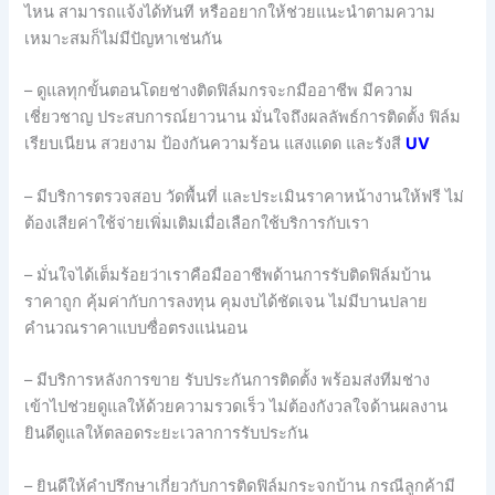
ไหน สามารถแจ้งได้ทันที หรืออยากให้ช่วยแนะนำตามความ
เหมาะสมก็ไม่มีปัญหาเช่นกัน
– ดูแลทุกขั้นตอนโดยช่างติดฟิล์มกรจะกมืออาชีพ มีความ
เชี่ยวชาญ ประสบการณ์ยาวนาน มั่นใจถึงผลลัพธ์การติดตั้ง ฟิล์ม
เรียบเนียน สวยงาม ป้องกันความร้อน แสงแดด และรังสี
UV
– มีบริการตรวจสอบ วัดพื้นที่ และประเมินราคาหน้างานให้ฟรี ไม่
ต้องเสียค่าใช้จ่ายเพิ่มเติมเมื่อเลือกใช้บริการกับเรา
– มั่นใจได้เต็มร้อยว่าเราคือมืออาชีพด้านการรับติดฟิล์มบ้าน
ราคาถูก คุ้มค่ากับการลงทุน คุมงบได้ชัดเจน ไม่มีบานปลาย
คำนวณราคาแบบซื่อตรงแน่นอน
– มีบริการหลังการขาย รับประกันการติดตั้ง พร้อมส่งทีมช่าง
เข้าไปช่วยดูแลให้ด้วยความรวดเร็ว ไม่ต้องกังวลใจด้านผลงาน
ยินดีดูแลให้ตลอดระยะเวลาการรับประกัน
– ยินดีให้คำปรึกษาเกี่ยวกับการติดฟิล์มกระจกบ้าน กรณีลูกค้ามี