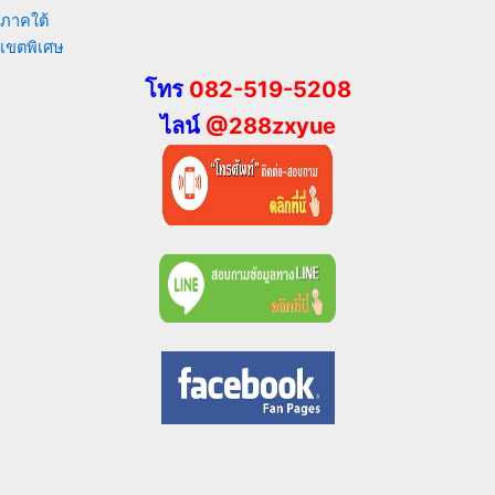
ภาคใต้
เขตพิเศษ
โทร
082-519-5208
ไลน์
@288zxyue