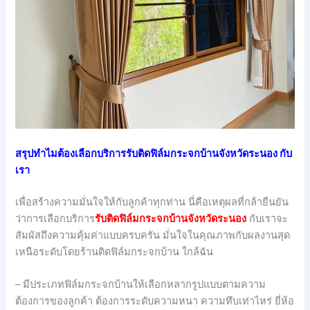
สรุปทำไมต้องเลือกบริการรับติดฟิล์มกระจกบ้านจังหวัดระนอง กับ
เรา
เพื่อสร้างความมั่นใจให้กับลูกค้าทุกท่าน นี่คือเหตุผลที่กล้ายืนยัน
ว่าการเลือกบริการ
รับติดฟิล์มกระจกบ้านจังหวัดระนอง
กับเราจะ
สัมผัสถึงความคุ้มค่าแบบครบครัน มั่นใจในคุณภาพกับผลงานสุด
เหนือระดับโดยร้านติดฟิล์มกระจกบ้าน ใกล้ฉัน
– มีประเภทฟิล์มกระจกบ้านให้เลือกหลากรูปแบบตามความ
ต้องการของลูกค้า ต้องการระดับความหนา ความทึบเท่าไหร่ ยี่ห้อ