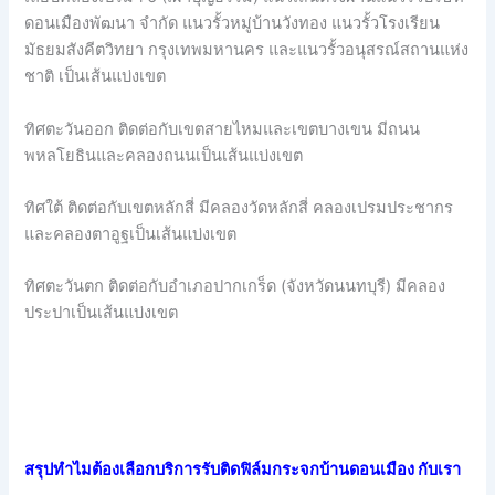
ดอนเมืองพัฒนา จำกัด แนวรั้วหมู่บ้านวังทอง แนวรั้วโรงเรียน
มัธยมสังคีตวิทยา กรุงเทพมหานคร และแนวรั้วอนุสรณ์สถานแห่ง
ชาติ เป็นเส้นแบ่งเขต
ทิศตะวันออก ติดต่อกับเขตสายไหมและเขตบางเขน มีถนน
พหลโยธินและคลองถนนเป็นเส้นแบ่งเขต
ทิศใต้ ติดต่อกับเขตหลักสี่ มีคลองวัดหลักสี่ คลองเปรมประชากร
และคลองตาอูฐเป็นเส้นแบ่งเขต
ทิศตะวันตก ติดต่อกับอำเภอปากเกร็ด (จังหวัดนนทบุรี) มีคลอง
ประปาเป็นเส้นแบ่งเขต
สรุปทำไมต้องเลือกบริการรับติดฟิล์มกระจกบ้านดอนเมือง กับเรา