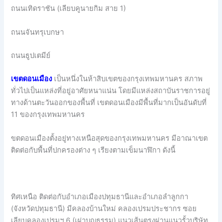
ถนนเทิดราชัน (เลียบคูนายกิม สาย 1)
ถนนจันทรุเบกษา
ถนนธูปเตมีย์
เขตดอนเมือง
เป็นหนึ่งในห้าสิบเขตของกรุงเทพมหานคร สภาพ
ทั่วไปเป็นแหล่งที่อยู่อาศัยหนาแน่น โดยมีแหล่งสถาบันราชการอยู่
ทางด้านตะวันออกของพื้นที่ เขตดอนเมืองมีพื้นที่มากเป็นอันดับที่
11 ของกรุงเทพมหานคร
ขตดอนเมืองตั้งอยู่ทางเหนือสุดของกรุงเทพมหานคร มีอาณาเขต
ติดต่อกับพื้นที่ปกครองต่าง ๆ เรียงตามเข็มนาฬิกา ดังนี้
ทิศเหนือ ติดต่อกับอำเภอเมืองปทุมธานีและอำเภอลำลูกกา
(จังหวัดปทุมธานี) มีคลองบ้านใหม่ คลองเปรมประชากร ซอย
เลียบคลองเปรมฯ 6 (เผ่าบุญธรรม) แนวเส้นตรงผ่านแนวรั้วบริษัท