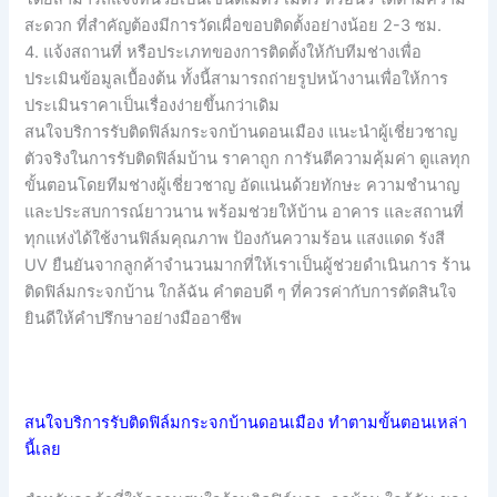
สะดวก ที่สำคัญต้องมีการวัดเผื่อขอบติดตั้งอย่างน้อย 2-3 ซม.
4. แจ้งสถานที่ หรือประเภทของการติดตั้งให้กับทีมช่างเพื่อ
ประเมินข้อมูลเบื้องต้น ทั้งนี้สามารถถ่ายรูปหน้างานเพื่อให้การ
ประเมินราคาเป็นเรื่องง่ายขึ้นกว่าเดิม
สนใจบริการรับติดฟิล์มกระจกบ้านดอนเมือง แนะนำผู้เชี่ยวชาญ
ตัวจริงในการรับติดฟิล์มบ้าน ราคาถูก การันตีความคุ้มค่า ดูแลทุก
ขั้นตอนโดยทีมช่างผู้เชี่ยวชาญ อัดแน่นด้วยทักษะ ความชำนาญ
และประสบการณ์ยาวนาน พร้อมช่วยให้บ้าน อาคาร และสถานที่
ทุกแห่งได้ใช้งานฟิล์มคุณภาพ ป้องกันความร้อน แสงแดด รังสี
UV ยืนยันจากลูกค้าจำนวนมากที่ให้เราเป็นผู้ช่วยดำเนินการ ร้าน
ติดฟิล์มกระจกบ้าน ใกล้ฉัน คำตอบดี ๆ ที่ควรค่ากับการตัดสินใจ
ยินดีให้คำปรึกษาอย่างมืออาชีพ
สนใจบริการรับติดฟิล์มกระจกบ้านดอนเมือง ทำตามขั้นตอนเหล่า
นี้เลย