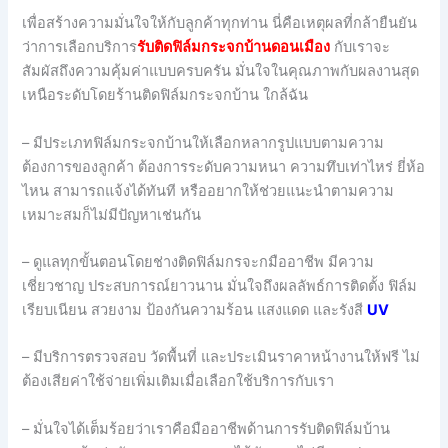
เพื่อสร้างความมั่นใจให้กับลูกค้าทุกท่าน นี่คือเหตุผลที่กล้ายืนยัน
ว่าการเลือกบริการ
รับติดฟิล์มกระจกบ้านดอนเมือง
กับเราจะ
สัมผัสถึงความคุ้มค่าแบบครบครัน มั่นใจในคุณภาพกับผลงานสุด
เหนือระดับโดยร้านติดฟิล์มกระจกบ้าน ใกล้ฉัน
– มีประเภทฟิล์มกระจกบ้านให้เลือกหลากรูปแบบตามความ
ต้องการของลูกค้า ต้องการระดับความหนา ความทึบเท่าไหร่ ยี่ห้อ
ไหน สามารถแจ้งได้ทันที หรืออยากให้ช่วยแนะนำตามความ
เหมาะสมก็ไม่มีปัญหาเช่นกัน
– ดูแลทุกขั้นตอนโดยช่างติดฟิล์มกรจะกมืออาชีพ มีความ
เชี่ยวชาญ ประสบการณ์ยาวนาน มั่นใจถึงผลลัพธ์การติดตั้ง ฟิล์ม
เรียบเนียน สวยงาม ป้องกันความร้อน แสงแดด และรังสี
UV
– มีบริการตรวจสอบ วัดพื้นที่ และประเมินราคาหน้างานให้ฟรี ไม่
ต้องเสียค่าใช้จ่ายเพิ่มเติมเมื่อเลือกใช้บริการกับเรา
– มั่นใจได้เต็มร้อยว่าเราคือมืออาชีพด้านการรับติดฟิล์มบ้าน