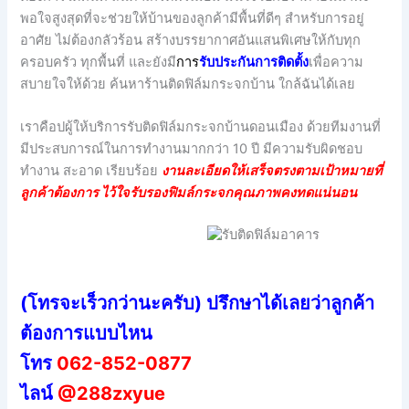
พอใจสูงสุดที่จะช่วยให้บ้านของลูกค้ามีพื้นที่ดีๆ สำหรับการอยู่
อาศัย ไม่ต้องกลัวร้อน สร้างบรรยากาศอันแสนพิเศษให้กับทุก
ครอบครัว ทุกพื้นที่ และยังมี
กา
ร
รับประกันการติดตั้ง
เพื่อความ
สบายใจให้ด้วย ค้นหาร้านติดฟิล์มกระจกบ้าน ใกล้ฉันได้เลย
เราคือปผู้ให้บริการรับติดฟิล์มกระจกบ้านดอนเมือง ด้วยทีมงานที่
มีประสบการณ์ในการทำงานมากกว่า 10 ปี มีความรับผิดชอบ
ทำงาน สะอาด เรียบร้อย
งานละเอียดให้เสร็จตรงตามเป้าหมายที่
ลูกค้าต้องการ ไว้ใจรับรองฟิมล์กระจกคุณภาพคงทดแน่นอน
(โทรจะเร็วกว่านะครับ) ปรึกษาได้เลยว่าลูกค้า
ต้องการแบบไหน
โทร
062-852-0877
ไลน์
@288zxyue