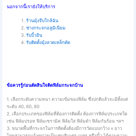
นอกจากนี้เรายังให้บริการ
ร้านมุ้งจีบใกล้ฉัน
ช่างกระจกอลูมิเนียม
รับบิ้วอิน
รับติดตั้งมุ้งลวดเหล็กดัด
ข้อควรรู้ก่อนตัดสินใจติดฟิล์มกระจกบ้าน
1. เลือกระดับความหนา ความเข้มของฟิล์ม ซึ่งปกติแล้วจะมีตั้งแต่
ระดับ 40, 60, 80
2. เลือกประเภทของฟิล์มที่ต้องการติดตั้ง ต้องการฟิล์มประเภทใด
เช่น ฟิล์มปรอท ฟิล์มเซรามิค ฟิล์มใส ฟิล์มดำ ฟิล์มกันร้อน ฯลฯ
3. ขนาดพื้นที่กระจกในการติดตั้งต้องมีการวัดแบบกว้าง x ยาว
โดยสามารถแจ้งหน่วยเป็นเซนติเมตร เมตร หรือนิ้ว ได้ตามความ