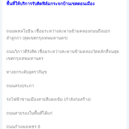
พื้นที่ให้บริการรับติดฟิล์มกระจกบ้านเขตดอนเมือง
ถนนพหลโยธิน เชื่อมระหว่างสะพานข้ามคลองถนนถึงแยก
ลำลูกกา (สุดเขตกรุงเทพมหานคร)
ถนนวิภาวดีรังสิต เชื่อมระหว่างสะพานข้ามคลองวัดหลักสี่จนสุด
เขตกรุงเทพมหานคร
ทางยกระดับอุตราภิมุข
ถนนสรงประภา
รถไฟฟ้าชานเมืองสายสีแดงเข้ม (กำลังก่อสร้าง)
ถนนสายรองในพื้นที่ได้แก่
ถนนกำแพงเพชร 6