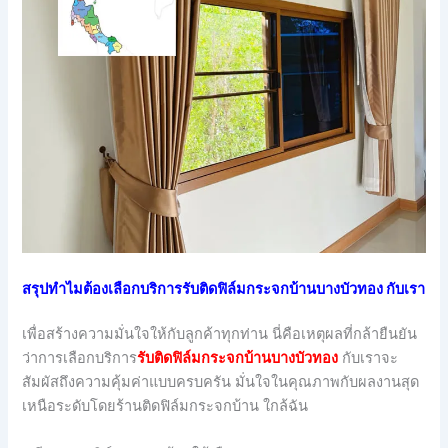
สรุปทำไมต้องเลือกบริการรับติดฟิล์มกระจกบ้านบางบัวทอง กับเรา
เพื่อสร้างความมั่นใจให้กับลูกค้าทุกท่าน นี่คือเหตุผลที่กล้ายืนยัน
ว่าการเลือกบริการ
รับติดฟิล์มกระจกบ้านบางบัวทอง
กับเราจะ
สัมผัสถึงความคุ้มค่าแบบครบครัน มั่นใจในคุณภาพกับผลงานสุด
เหนือระดับโดยร้านติดฟิล์มกระจกบ้าน ใกล้ฉัน