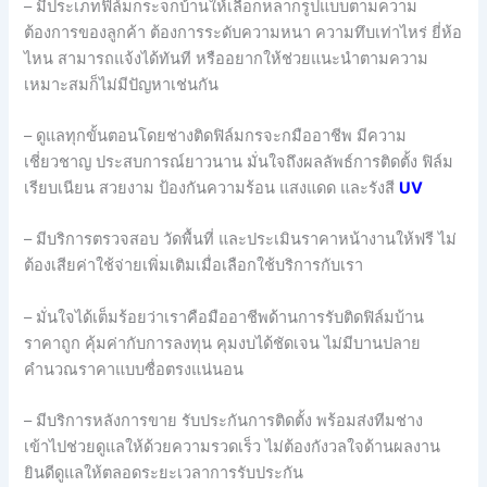
– มีประเภทฟิล์มกระจกบ้านให้เลือกหลากรูปแบบตามความ
ต้องการของลูกค้า ต้องการระดับความหนา ความทึบเท่าไหร่ ยี่ห้อ
ไหน สามารถแจ้งได้ทันที หรืออยากให้ช่วยแนะนำตามความ
เหมาะสมก็ไม่มีปัญหาเช่นกัน
– ดูแลทุกขั้นตอนโดยช่างติดฟิล์มกรจะกมืออาชีพ มีความ
เชี่ยวชาญ ประสบการณ์ยาวนาน มั่นใจถึงผลลัพธ์การติดตั้ง ฟิล์ม
เรียบเนียน สวยงาม ป้องกันความร้อน แสงแดด และรังสี
UV
– มีบริการตรวจสอบ วัดพื้นที่ และประเมินราคาหน้างานให้ฟรี ไม่
ต้องเสียค่าใช้จ่ายเพิ่มเติมเมื่อเลือกใช้บริการกับเรา
– มั่นใจได้เต็มร้อยว่าเราคือมืออาชีพด้านการรับติดฟิล์มบ้าน
ราคาถูก คุ้มค่ากับการลงทุน คุมงบได้ชัดเจน ไม่มีบานปลาย
คำนวณราคาแบบซื่อตรงแน่นอน
– มีบริการหลังการขาย รับประกันการติดตั้ง พร้อมส่งทีมช่าง
เข้าไปช่วยดูแลให้ด้วยความรวดเร็ว ไม่ต้องกังวลใจด้านผลงาน
ยินดีดูแลให้ตลอดระยะเวลาการรับประกัน