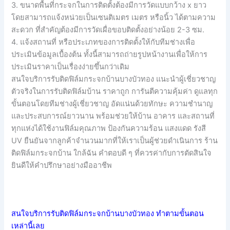
3. ขนาดพื้นที่กระจกในการติดตั้งต้องมีการวัดแบบกว้าง x ยาว
โดยสามารถแจ้งหน่วยเป็นเซนติเมตร เมตร หรือนิ้ว ได้ตามความ
สะดวก ที่สำคัญต้องมีการวัดเผื่อขอบติดตั้งอย่างน้อย 2-3 ซม.
4. แจ้งสถานที่ หรือประเภทของการติดตั้งให้กับทีมช่างเพื่อ
ประเมินข้อมูลเบื้องต้น ทั้งนี้สามารถถ่ายรูปหน้างานเพื่อให้การ
ประเมินราคาเป็นเรื่องง่ายขึ้นกว่าเดิม
สนใจบริการรับติดฟิล์มกระจกบ้านบางบัวทอง แนะนำผู้เชี่ยวชาญ
ตัวจริงในการรับติดฟิล์มบ้าน ราคาถูก การันตีความคุ้มค่า ดูแลทุก
ขั้นตอนโดยทีมช่างผู้เชี่ยวชาญ อัดแน่นด้วยทักษะ ความชำนาญ
และประสบการณ์ยาวนาน พร้อมช่วยให้บ้าน อาคาร และสถานที่
ทุกแห่งได้ใช้งานฟิล์มคุณภาพ ป้องกันความร้อน แสงแดด รังสี
UV ยืนยันจากลูกค้าจำนวนมากที่ให้เราเป็นผู้ช่วยดำเนินการ ร้าน
ติดฟิล์มกระจกบ้าน ใกล้ฉัน คำตอบดี ๆ ที่ควรค่ากับการตัดสินใจ
ยินดีให้คำปรึกษาอย่างมืออาชีพ
สนใจบริการรับติดฟิล์มกระจกบ้านบางบัวทอง ทำตามขั้นตอน
เหล่านี้เลย