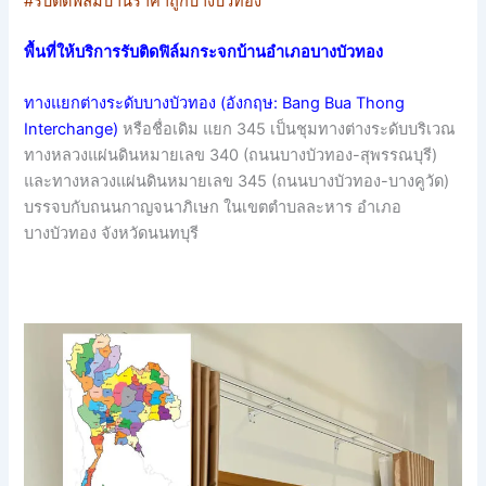
#รับติดฟิล์มบ้านราคาถูกบางบัวทอง
พื้นที่ให้บริการรับติดฟิล์มกระจกบ้านอำเภอบางบัวทอง
ทางแยกต่างระดับบางบัวทอง (อังกฤษ: Bang Bua Thong
Interchange)
หรือชื่อเดิม แยก 345 เป็นชุมทางต่างระดับบริเวณ
ทางหลวงแผ่นดินหมายเลข 340 (ถนนบางบัวทอง-สุพรรณบุรี)
และทางหลวงแผ่นดินหมายเลข 345 (ถนนบางบัวทอง-บางคูวัด)
บรรจบกับถนนกาญจนาภิเษก ในเขตตำบลละหาร อำเภอ
บางบัวทอง จังหวัดนนทบุรี