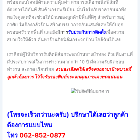
พร้อมตอบโจทย์ด้านความคุ้มค่า สามารถเลือกชนิดฟิล์มที่
ต้องการได้ทันที สินค้าเกรดพรีเมี่ยม มั่นใจไปกับราคาอันน่าพึง
พอใจสูงสุดที่จะช่วยให้บ้านของลูกค้ามีพื้นที่ดีๆ สำหรับการอยู่
อาศัย ไม่ต้องกลัวร้อน สร้างบรรยากาศอันแสนพิเศษให้กับทุก
ครอบครัว ทุกพื้นที่ และยังมี
กา
ร
รับประกันการติดตั้ง
เพื่อความ
สบายใจให้ด้วย ค้นหาร้านติดฟิล์มกระจกบ้าน ใกล้ฉันได้เลย
เราคือปผู้ให้บริการรับติดฟิล์มกระจกบ้านบางบัวทอง ด้วยทีมงานที่
มีประสบการณ์ในการทำงานมากกว่า 10 ปี มีความรับผิดชอบ
ทำงาน สะอาด เรียบร้อย
งานละเอียดให้เสร็จตรงตามเป้าหมายที่
ลูกค้าต้องการ ไว้ใจรับรองฟิมล์กระจกคุณภาพคงทดแน่นอน
(โทรจะเร็วกว่านะครับ) ปรึกษาได้เลยว่าลูกค้า
ต้องการแบบไหน
โทร
062-852-0877