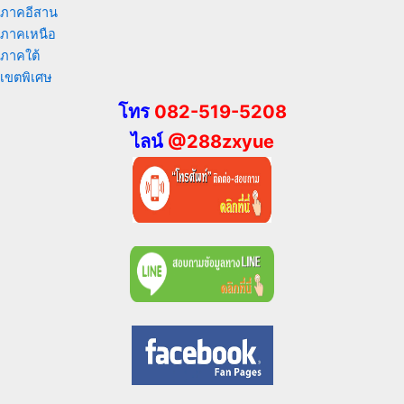
ภาคอีสาน
ภาคเหนือ
ภาคใต้
เขตพิเศษ
โทร
082-519-5208
ไลน์
@288zxyue