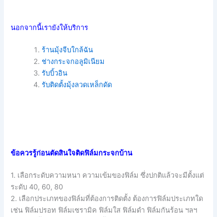
นอกจากนี้เรายังให้บริการ
ร้านมุ้งจีบใกล้ฉัน
ช่างกระจกอลูมิเนียม
รับบิ้วอิน
รับติดตั้งมุ้งลวดเหล็กดัด
ข้อควรรู้ก่อนตัดสินใจติดฟิล์มกระจกบ้าน
1. เลือกระดับความหนา ความเข้มของฟิล์ม ซึ่งปกติแล้วจะมีตั้งแต่
ระดับ 40, 60, 80
2. เลือกประเภทของฟิล์มที่ต้องการติดตั้ง ต้องการฟิล์มประเภทใด
เช่น ฟิล์มปรอท ฟิล์มเซรามิค ฟิล์มใส ฟิล์มดำ ฟิล์มกันร้อน ฯลฯ