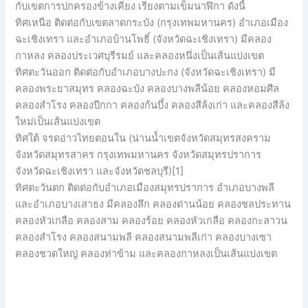
กับเขตการปกครองข้างเคียง เรียงตามเข็มนาฬิกา ดังนี้
ทิศเหนือ ติดต่อกับเขตลาดกระบัง (กรุงเทพมหานคร) อำเภอเมือง
ฉะเชิงเทรา และอำเภอบ้านโพธิ์ (จังหวัดฉะเชิงเทรา) มีคลอง
กาหลง คลองประเวศบุรีรมย์ และคลองหนึ่งเป็นเส้นแบ่งเขต
ทิศตะวันออก ติดต่อกับอำเภอบางปะกง (จังหวัดฉะเชิงเทรา) มี
คลองพระยาสมุทร คลองฉะบัง คลองบางพลีน้อย คลองหอมศีล
คลองสำโรง คลองปีกกา คลองก้นบึ้ง คลองสีล้งเก่า และคลองสีล้ง
ใหม่เป็นเส้นแบ่งเขต
ทิศใต้ จรดอ่าวไทยตอนใน (น่านน้ำเขตจังหวัดสมุทรสงคราม
จังหวัดสมุทรสาคร กรุงเทพมหานคร จังหวัดสมุทรปราการ
จังหวัดฉะเชิงเทรา และจังหวัดชลบุรี)[1]
ทิศตะวันตก ติดต่อกับอำเภอเมืองสมุทรปราการ อำเภอบางพลี
และอำเภอบางเสาธง มีคลองลึก คลองด่านน้อย คลองชลประทาน
คลองหัวเกลือ คลองสาม คลองร้อย คลองหัวเกลือ คลองกะลาวน
คลองสำโรง คลองสนามพลี คลองสนามพลีเก่า คลองบางเซา
คลองชวดใหญ่ คลองท่าข้าม และคลองกาหลงเป็นเส้นแบ่งเขต