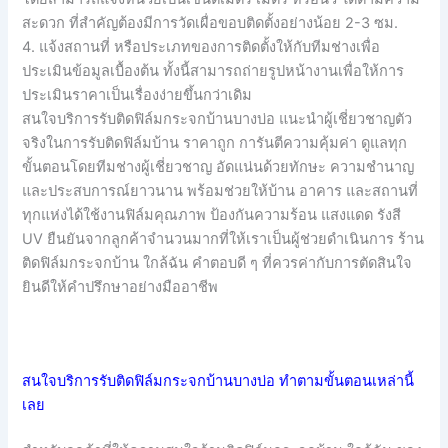
สะดวก ที่สำคัญต้องมีการวัดเผื่อขอบติดตั้งอย่างน้อย 2-3 ซม.
4. แจ้งสถานที่ หรือประเภทของการติดตั้งให้กับทีมช่างเพื่อ
ประเมินข้อมูลเบื้องต้น ทั้งนี้สามารถถ่ายรูปหน้างานเพื่อให้การ
ประเมินราคาเป็นเรื่องง่ายขึ้นกว่าเดิม
สนใจบริการรับติดฟิล์มกระจกบ้านบางบ่อ แนะนำผู้เชี่ยวชาญตัว
จริงในการรับติดฟิล์มบ้าน ราคาถูก การันตีความคุ้มค่า ดูแลทุก
ขั้นตอนโดยทีมช่างผู้เชี่ยวชาญ อัดแน่นด้วยทักษะ ความชำนาญ
และประสบการณ์ยาวนาน พร้อมช่วยให้บ้าน อาคาร และสถานที่
ทุกแห่งได้ใช้งานฟิล์มคุณภาพ ป้องกันความร้อน แสงแดด รังสี
UV ยืนยันจากลูกค้าจำนวนมากที่ให้เราเป็นผู้ช่วยดำเนินการ ร้าน
ติดฟิล์มกระจกบ้าน ใกล้ฉัน คำตอบดี ๆ ที่ควรค่ากับการตัดสินใจ
ยินดีให้คำปรึกษาอย่างมืออาชีพ
สนใจบริการรับติดฟิล์มกระจกบ้านบางบ่อ ทำตามขั้นตอนเหล่านี้
เลย