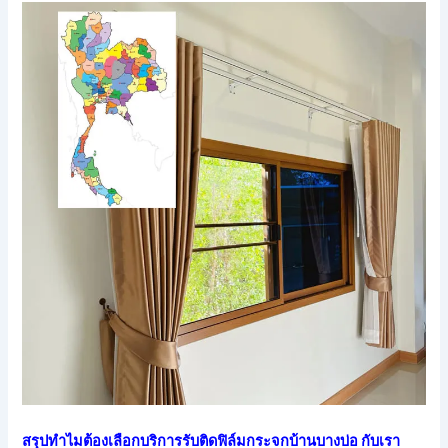
สรุปทำไมต้องเลือกบริการรับติดฟิล์มกระจกบ้านบางบ่อ กับเรา