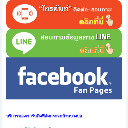
บริการของเรารับติดฟิล์มกระจกบ้านบางบ่อ