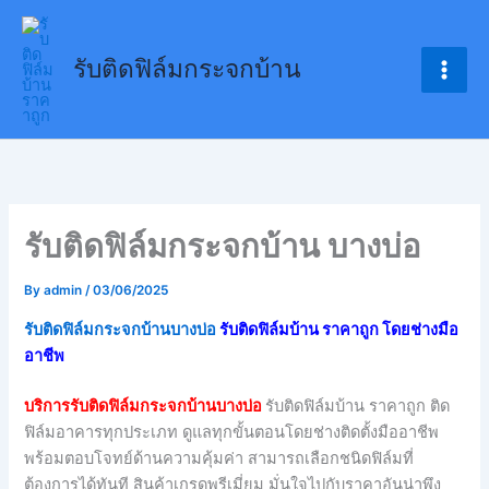
Skip
to
รับติดฟิล์มกระจกบ้าน
content
รับติดฟิล์มกระจกบ้าน บางบ่อ
By
admin
/
03/06/2025
รับติดฟิล์มกระจกบ้านบางบ่อ
รับติดฟิล์มบ้าน ราคาถูก โดยช่างมือ
อาชีพ
บริการรับติดฟิล์มกระจกบ้านบางบ่อ
รับติดฟิล์มบ้าน ราคาถูก ติด
ฟิล์มอาคารทุกประเภท ดูแลทุกขั้นตอนโดยช่างติดตั้งมืออาชีพ
พร้อมตอบโจทย์ด้านความคุ้มค่า สามารถเลือกชนิดฟิล์มที่
ต้องการได้ทันที สินค้าเกรดพรีเมี่ยม มั่นใจไปกับราคาอันน่าพึง