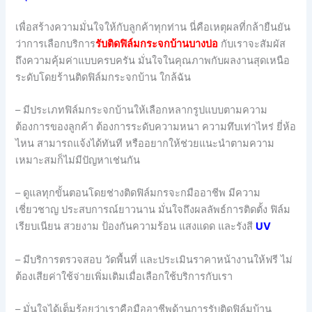
เพื่อสร้างความมั่นใจให้กับลูกค้าทุกท่าน นี่คือเหตุผลที่กล้ายืนยัน
ว่าการเลือกบริการ
รับติดฟิล์มกระจกบ้านบางบ่อ
กับเราจะสัมผัส
ถึงความคุ้มค่าแบบครบครัน มั่นใจในคุณภาพกับผลงานสุดเหนือ
ระดับโดยร้านติดฟิล์มกระจกบ้าน ใกล้ฉัน
– มีประเภทฟิล์มกระจกบ้านให้เลือกหลากรูปแบบตามความ
ต้องการของลูกค้า ต้องการระดับความหนา ความทึบเท่าไหร่ ยี่ห้อ
ไหน สามารถแจ้งได้ทันที หรืออยากให้ช่วยแนะนำตามความ
เหมาะสมก็ไม่มีปัญหาเช่นกัน
– ดูแลทุกขั้นตอนโดยช่างติดฟิล์มกรจะกมืออาชีพ มีความ
เชี่ยวชาญ ประสบการณ์ยาวนาน มั่นใจถึงผลลัพธ์การติดตั้ง ฟิล์ม
เรียบเนียน สวยงาม ป้องกันความร้อน แสงแดด และรังสี
UV
– มีบริการตรวจสอบ วัดพื้นที่ และประเมินราคาหน้างานให้ฟรี ไม่
ต้องเสียค่าใช้จ่ายเพิ่มเติมเมื่อเลือกใช้บริการกับเรา
– มั่นใจได้เต็มร้อยว่าเราคือมืออาชีพด้านการรับติดฟิล์มบ้าน