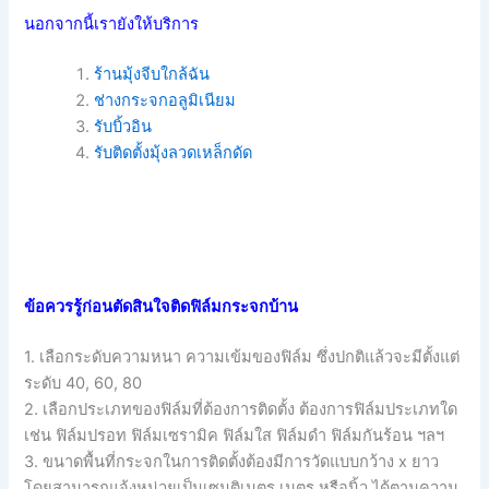
นอกจากนี้เรายังให้บริการ
ร้านมุ้งจีบใกล้ฉัน
ช่างกระจกอลูมิเนียม
รับบิ้วอิน
รับติดตั้งมุ้งลวดเหล็กดัด
ข้อควรรู้ก่อนตัดสินใจติดฟิล์มกระจกบ้าน
1. เลือกระดับความหนา ความเข้มของฟิล์ม ซึ่งปกติแล้วจะมีตั้งแต่
ระดับ 40, 60, 80
2. เลือกประเภทของฟิล์มที่ต้องการติดตั้ง ต้องการฟิล์มประเภทใด
เช่น ฟิล์มปรอท ฟิล์มเซรามิค ฟิล์มใส ฟิล์มดำ ฟิล์มกันร้อน ฯลฯ
3. ขนาดพื้นที่กระจกในการติดตั้งต้องมีการวัดแบบกว้าง x ยาว
โดยสามารถแจ้งหน่วยเป็นเซนติเมตร เมตร หรือนิ้ว ได้ตามความ