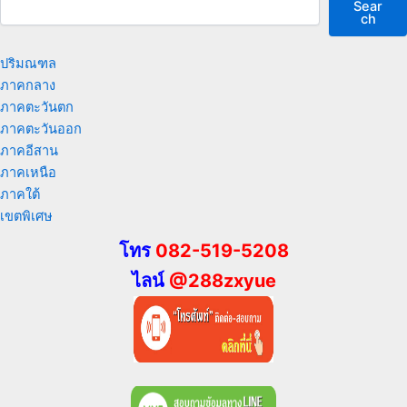
Sear
ch
ปริมณฑล
ภาคกลาง
ภาคตะวันตก
ภาคตะวันออก
ภาคอีสาน
ภาคเหนือ
ภาคใต้
เขตพิเศษ
โทร
082-519-5208
ไลน์
@288zxyue