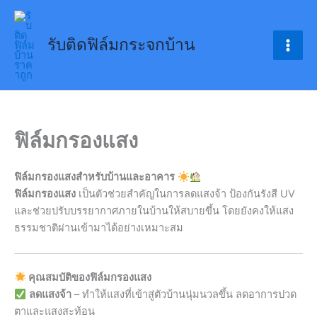
Skip
to
รับติดฟิล์มกระจกบ้าน
content
ฟิล์มกรองแสง
ฟิล์มกรองแสงสำหรับบ้านและอาคาร
ฟิล์มกรองแสง
เป็นตัวช่วยสำคัญในการลดแสงจ้า ป้องกันรังสี UV
และช่วยปรับบรรยากาศภายในบ้านให้สบายขึ้น โดยยังคงให้แสง
ธรรมชาติผ่านเข้ามาได้อย่างเหมาะสม
คุณสมบัติของฟิล์มกรองแสง
ลดแสงจ้า
– ทำให้แสงที่เข้าสู่ตัวบ้านนุ่มนวลขึ้น ลดอาการปวด
ตาและแสงสะท้อน