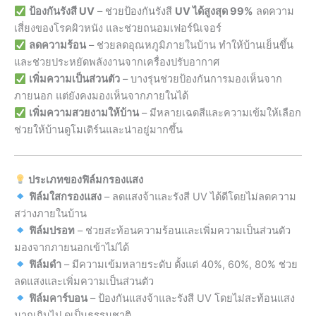
ป้องกันรังสี UV
– ช่วยป้องกันรังสี
UV ได้สูงสุด 99%
ลดความ
เสี่ยงของโรคผิวหนัง และช่วยถนอมเฟอร์นิเจอร์
ลดความร้อน
– ช่วยลดอุณหภูมิภายในบ้าน ทำให้บ้านเย็นขึ้น
และช่วยประหยัดพลังงานจากเครื่องปรับอากาศ
เพิ่มความเป็นส่วนตัว
– บางรุ่นช่วยป้องกันการมองเห็นจาก
ภายนอก แต่ยังคงมองเห็นจากภายในได้
เพิ่มความสวยงามให้บ้าน
– มีหลายเฉดสีและความเข้มให้เลือก
ช่วยให้บ้านดูโมเดิร์นและน่าอยู่มากขึ้น
ประเภทของฟิล์มกรองแสง
ฟิล์มใสกรองแสง
– ลดแสงจ้าและรังสี UV ได้ดีโดยไม่ลดความ
สว่างภายในบ้าน
ฟิล์มปรอท
– ช่วยสะท้อนความร้อนและเพิ่มความเป็นส่วนตัว
มองจากภายนอกเข้าไม่ได้
ฟิล์มดำ
– มีความเข้มหลายระดับ ตั้งแต่ 40%, 60%, 80% ช่วย
ลดแสงและเพิ่มความเป็นส่วนตัว
ฟิล์มคาร์บอน
– ป้องกันแสงจ้าและรังสี UV โดยไม่สะท้อนแสง
มากเกินไป ดูเป็นธรรมชาติ