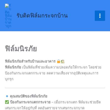
Skip
to
รับติดฟิล์มกระจกบ้าน
content
ฟิล์มนิรภัย
ฟิล์มนิรภัยสำหรับบ้านและอาคาร
ฟิล์มนิรภัย
เป็นฟิล์มที่ช่วยเพิ่มความปลอดภัยให้กระจก โดยช่วย
ป้องกันกระจกแตกกระจาย ลดความเสี่ยงจากอุบัติเหตุและการ
บุกรุก
คุณสมบัติของฟิล์มนิรภัย
ป้องกันกระจกแตกกระจาย
– เมื่อกระจกแตก ฟิล์มจะช่วยยึด
เศษกระจกให้อยู่กับที่ ลดอันตรายจากเศษกระจกบาด