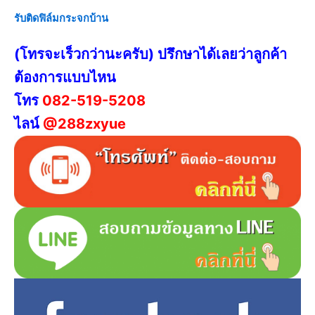
รับติดฟิล์มกระจกบ้าน
(โทรจะเร็วกว่านะครับ) ปรึกษาได้เลยว่าลูกค้า
ต้องการแบบไหน
โทร
082-519-5208
ไลน์
@288zxyue