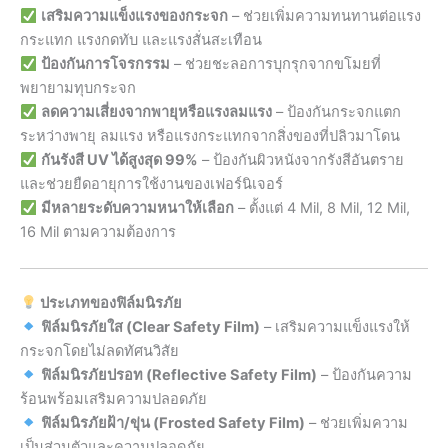
เสริมความแข็งแรงของกระจก
– ช่วยเพิ่มความทนทานต่อแรง
กระแทก แรงกดทับ และแรงสั่นสะเทือน
ป้องกันการโจรกรรม
– ช่วยชะลอการบุกรุกจากขโมยที่
พยายามทุบกระจก
ลดความเสี่ยงจากพายุหรือแรงลมแรง
– ป้องกันกระจกแตก
ระหว่างพายุ ลมแรง หรือแรงกระแทกจากสิ่งของที่ปลิวมาโดน
กันรังสี UV ได้สูงสุด 99%
– ป้องกันผิวหนังจากรังสีอันตราย
และช่วยยืดอายุการใช้งานของเฟอร์นิเจอร์
มีหลายระดับความหนาให้เลือก
– ตั้งแต่ 4 Mil, 8 Mil, 12 Mil,
16 Mil ตามความต้องการ
ประเภทของฟิล์มนิรภัย
ฟิล์มนิรภัยใส (Clear Safety Film)
– เสริมความแข็งแรงให้
กระจกโดยไม่ลดทัศนวิสัย
ฟิล์มนิรภัยปรอท (Reflective Safety Film)
– ป้องกันความ
ร้อนพร้อมเสริมความปลอดภัย
ฟิล์มนิรภัยฝ้า/ขุ่น (Frosted Safety Film)
– ช่วยเพิ่มความ
เป็นส่วนตัวและความปลอดภัย