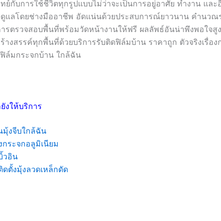
ย์กับการใช้ชีวิตทุกรูปแบบไม่ว่าจะเป็นการอยู่อาศัย ทำงาน และอ
่าดูแลโดยช่างมืออาชีพ อัดแน่นด้วยประสบการณ์ยาวนาน คำนว
ิการตรวจสอบพื้นที่พร้อมวัดหน้างานให้ฟรี ผลลัพธ์อันน่าพึงพอใจสูง
สร้างสรรค์ทุกพื้นที่ด้วยบริการรับติดฟิล์มบ้าน ราคาถูก ตัวจริงเรื่อง
ฟิล์มกระจกบ้าน ใกล้ฉัน
ยังให้บริการ
นมุ้งจีบใกล้ฉัน
งกระจกอลูมิเนียม
บิ้วอิน
ติดตั้งมุ้งลวดเหล็กดัด