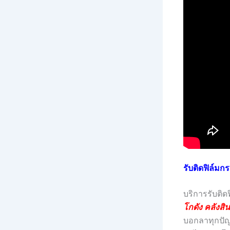
รับติดฟิล์มก
บริการรับติ
โกดัง คลังสิ
บอกลาทุกปั