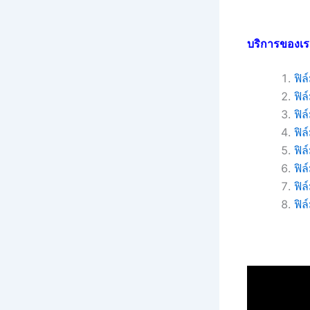
บริการของเร
ฟิ
ฟิ
ฟิล
ฟิล
ฟิ
ฟิล
ฟิ
ฟิล