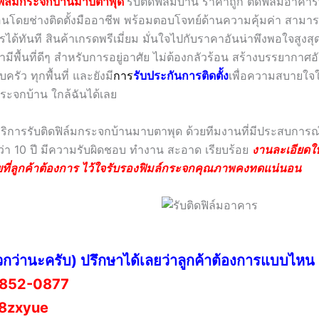
ดฟิล์มกระจกบ้านมาบตาพุด
รับติดฟิล์มบ้าน ราคาถูก ติดฟิล์มอาคา
ตอนโดยช่างติดตั้งมืออาชีพ พร้อมตอบโจทย์ด้านความคุ้มค่า สามา
ารได้ทันที สินค้าเกรดพรีเมี่ยม มั่นใจไปกับราคาอันน่าพึงพอใจสูงสุด
ามีพื้นที่ดีๆ สำหรับการอยู่อาศัย ไม่ต้องกลัวร้อน สร้างบรรยากาศ
ครัว ทุกพื้นที่ และยังมี
กา
ร
รับประกันการติดตั้ง
เพื่อความสบายใจใ
กระจกบ้าน ใกล้ฉันได้เลย
้บริการรับติดฟิล์มกระจกบ้านมาบตาพุด ด้วยทีมงานที่มีประสบการ
า 10 ปี มีความรับผิดชอบ ทำงาน สะอาด เรียบร้อย
งานละเอียดให
ที่ลูกค้าต้องการ ไว้ใจรับรองฟิมล์กระจกคุณภาพคงทดแน่นอน
วกว่านะครับ) ปรึกษาได้เลยว่าลูกค้าต้องการแบบไหน
852-0877
8zxyue