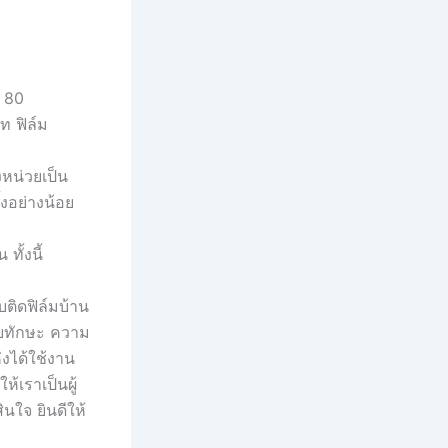
, 80
ท ฟิล์ม
หน่วยเป็น
้งอย่างน้อย
ทั้งนี้
ติดฟิล์มบ้าน
้วยทักษะ ความ
งได้ใช้งาน
้เราเป็นผู้
นใจ ยินดีให้