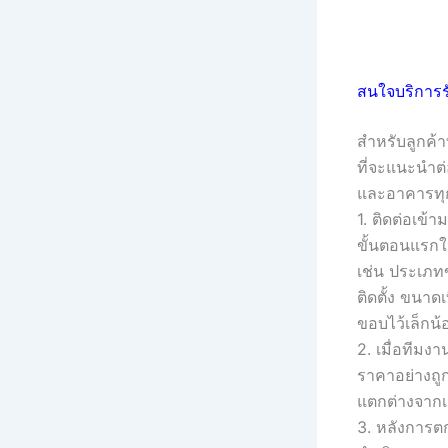
สนใจบริการร
สำหรับลูกค้
ที่จะแนะนำต่
และอาคารทุ
1. ติดต่อเข้
ขั้นตอนแรกให
เช่น ประเภทข
ติดตั้ง ขนาด
ขอบไว้เล็กน
2. เมื่อทีมง
ราคาอย่างถูก
แตกต่างจากเ
3. หลังการตก