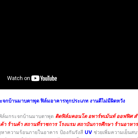
ระจกบ้านมาบตาพุด ฟิล์มอาคารทุกประเภท งานดีไม่มีผิดหวัง
ดฟิล์มกระจกบ้านมาบตาพุด
ติดฟิล์มคอนโด อพาร์ทเม้นท์ ออฟฟิศ 
นค้า ร้านค้า สถานที่ราชการ โรงแรม สถาบันการศึกษา ร้านอาหาร แ
ญหาความร้อนภายในอาคาร ป้องกันรังสี
UV
ช่วยเพิ่มความเย็นสบ