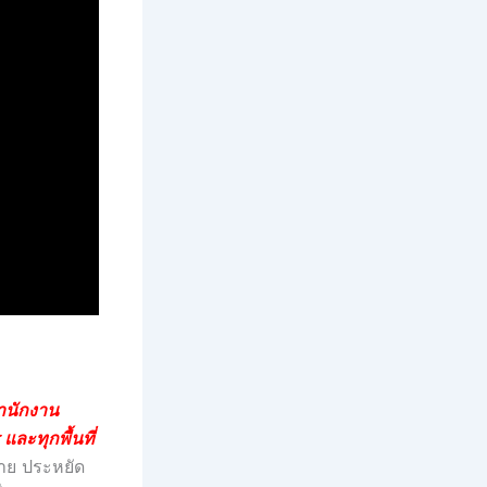
สำนักงาน
ละทุกพื้นที่
าย ประหยัด