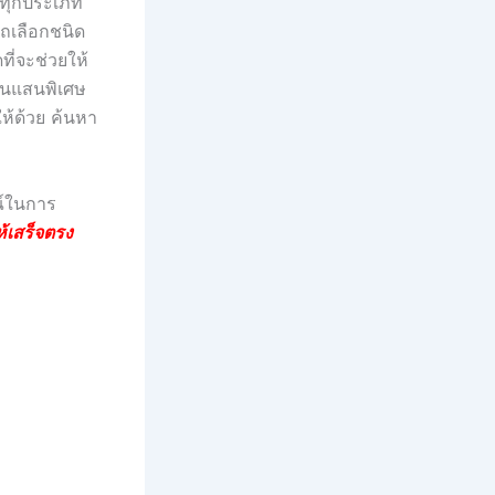
รทุกประเภท
รถเลือกชนิด
ที่จะช่วยให้
อันแสนพิเศษ
ห้ด้วย ค้นหา
ณ์ในการ
้เสร็จตรง