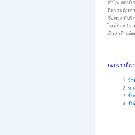
ค่าไฟ ตอบโจท
ตีความคุ้มค
ซื่อตรง มีบร
ไม่มีผิดหวัง 
ค้นหาร้านติด
นอกจากนี้เรา
ร้า
ช่า
รับ
รับ