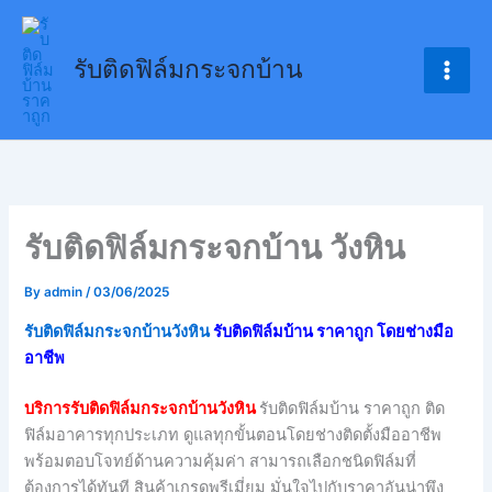
Skip
to
รับติดฟิล์มกระจกบ้าน
content
รับติดฟิล์มกระจกบ้าน วังหิน
By
admin
/
03/06/2025
รับติดฟิล์มกระจกบ้านวังหิน
รับติดฟิล์มบ้าน ราคาถูก โดยช่างมือ
อาชีพ
บริการรับติดฟิล์มกระจกบ้านวังหิน
รับติดฟิล์มบ้าน ราคาถูก ติด
ฟิล์มอาคารทุกประเภท ดูแลทุกขั้นตอนโดยช่างติดตั้งมืออาชีพ
พร้อมตอบโจทย์ด้านความคุ้มค่า สามารถเลือกชนิดฟิล์มที่
ต้องการได้ทันที สินค้าเกรดพรีเมี่ยม มั่นใจไปกับราคาอันน่าพึง