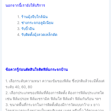
นอกจากนี้เรายังให้บริการ
ร้านมุ้งจีบใกล้ฉัน
ช่างกระจกอลูมิเนียม
รับบิ้วอิน
รับติดตั้งมุ้งลวดเหล็กดัด
ข้อควรรู้ก่อนตัดสินใจติดฟิล์มกระจกบ้าน
1. เลือกระดับความหนา ความเข้มของฟิล์ม ซึ่งปกติแล้วจะมีตั้งแต่
ระดับ 40, 60, 80
2. เลือกประเภทของฟิล์มที่ต้องการติดตั้ง ต้องการฟิล์มประเภทใด
เช่น ฟิล์มปรอท ฟิล์มเซรามิค ฟิล์มใส ฟิล์มดำ ฟิล์มกันร้อน ฯลฯ
3. ขนาดพื้นที่กระจกในการติดตั้งต้องมีการวัดแบบกว้าง x ยาว
โดยสามารถแจ้งหน่วยเป็นเซนติเมตร เมตร หรือนิ้ว ได้ตามความ