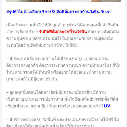
สรุปทำไมต้องเลือกบริการรับติดฟิล์มกระจกบ้านวังหิน กับเรา
เพื่อสร้างความมั่นใจให้กับลูกค้าทุกท่าน นี่คือเหตุผลที่กล้ายืนยัน
ว่าการเลือกบริการ
รับติดฟิล์มกระจกบ้านวังหิน
กับเราจะสัมผัสถึง
ความคุ้มค่าแบบครบครัน มั่นใจในคุณภาพกับผลงานสุดเหนือ
ระดับโดยร้านติดฟิล์มกระจกบ้าน ใกล้ฉัน
– มีประเภทฟิล์มกระจกบ้านให้เลือกหลากรูปแบบตามความ
ต้องการของลูกค้า ต้องการระดับความหนา ความทึบเท่าไหร่ ยี่ห้อ
ไหน สามารถแจ้งได้ทันที หรืออยากให้ช่วยแนะนำตามความ
เหมาะสมก็ไม่มีปัญหาเช่นกัน
– ดูแลทุกขั้นตอนโดยช่างติดฟิล์มกรจะกมืออาชีพ มีความ
เชี่ยวชาญ ประสบการณ์ยาวนาน มั่นใจถึงผลลัพธ์การติดตั้ง ฟิล์ม
เรียบเนียน สวยงาม ป้องกันความร้อน แสงแดด และรังสี
UV
– มีบริการตรวจสอบ วัดพื้นที่ และประเมินราคาหน้างานให้ฟรี ไม่
ต้องเสียค่าใช้จ่ายเพิ่มเติมเมื่อเลือกใช้บริการกับเรา