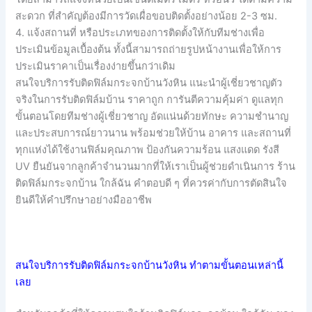
สะดวก ที่สำคัญต้องมีการวัดเผื่อขอบติดตั้งอย่างน้อย 2-3 ซม.
4. แจ้งสถานที่ หรือประเภทของการติดตั้งให้กับทีมช่างเพื่อ
ประเมินข้อมูลเบื้องต้น ทั้งนี้สามารถถ่ายรูปหน้างานเพื่อให้การ
ประเมินราคาเป็นเรื่องง่ายขึ้นกว่าเดิม
สนใจบริการรับติดฟิล์มกระจกบ้านวังหิน แนะนำผู้เชี่ยวชาญตัว
จริงในการรับติดฟิล์มบ้าน ราคาถูก การันตีความคุ้มค่า ดูแลทุก
ขั้นตอนโดยทีมช่างผู้เชี่ยวชาญ อัดแน่นด้วยทักษะ ความชำนาญ
และประสบการณ์ยาวนาน พร้อมช่วยให้บ้าน อาคาร และสถานที่
ทุกแห่งได้ใช้งานฟิล์มคุณภาพ ป้องกันความร้อน แสงแดด รังสี
UV ยืนยันจากลูกค้าจำนวนมากที่ให้เราเป็นผู้ช่วยดำเนินการ ร้าน
ติดฟิล์มกระจกบ้าน ใกล้ฉัน คำตอบดี ๆ ที่ควรค่ากับการตัดสินใจ
ยินดีให้คำปรึกษาอย่างมืออาชีพ
สนใจบริการรับติดฟิล์มกระจกบ้านวังหิน ทำตามขั้นตอนเหล่านี้
เลย