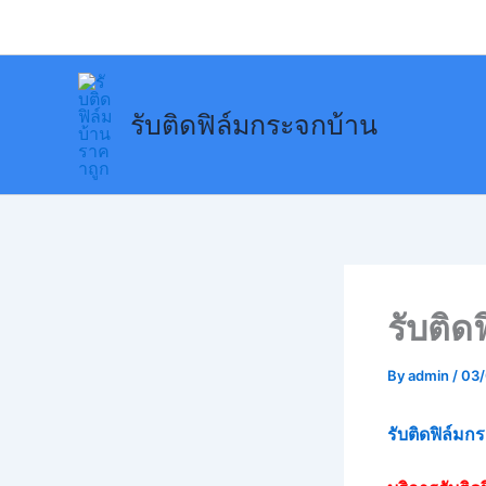
Skip
to
content
รับติดฟิล์มกระจกบ้าน
รับติด
By
admin
/
03
รับติดฟิล์มก