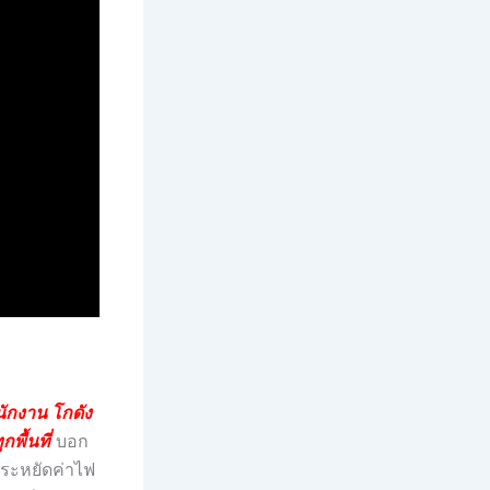
นักงาน โกดัง
พื้นที่
บอก
ประหยัดค่าไฟ