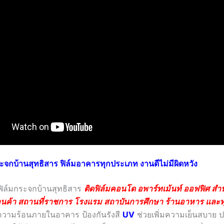
ระจกบ้านสุทธิสาร ฟิล์มอาคารทุกประเภท งานดีไม่มีผิดหวัง
ดฟิล์มกระจกบ้านสุทธิสาร
ติดฟิล์มคอนโด อพาร์ทเม้นท์ ออฟฟิศ สำ
้านค้า สถานที่ราชการ โรงแรม สถาบันการศึกษา ร้านอาหาร และทุก
วามร้อนภายในอาคาร ป้องกันรังสี
UV
ช่วยเพิ่มความเย็นสบาย 