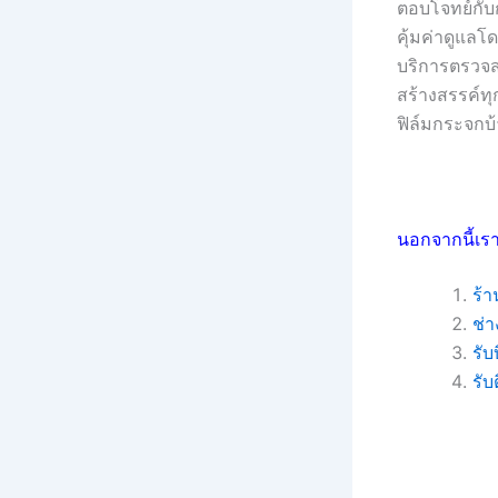
ตอบโจทย์กับก
คุ้มค่าดูแล
บริการตรวจสอ
สร้างสรรค์ทุก
ฟิล์มกระจกบ้
นอกจากนี้เรา
ร้า
ช่า
รับ
รับ