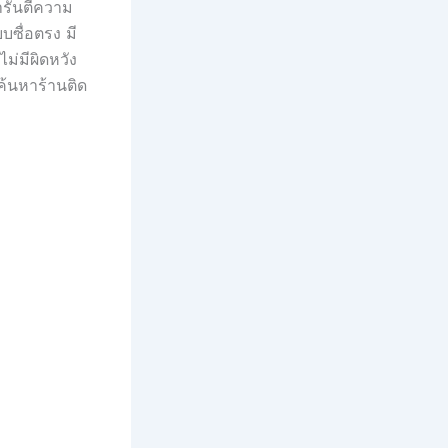
ารันตีความ
ซื่อตรง มี
ม่มีผิดหวัง
 ค้นหาร้านติด