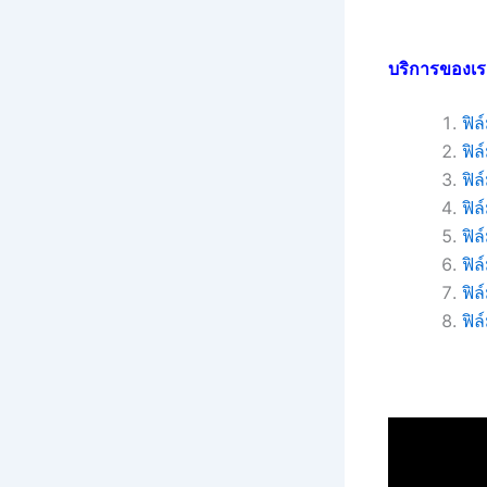
บริการของเร
ฟิ
ฟิ
ฟิล
ฟิล
ฟิ
ฟิล
ฟิ
ฟิล