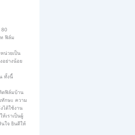
, 80
ท ฟิล์ม
หน่วยเป็น
้งอย่างน้อย
ทั้งนี้
ิดฟิล์มบ้าน
้วยทักษะ ความ
งได้ใช้งาน
้เราเป็นผู้
นใจ ยินดีให้