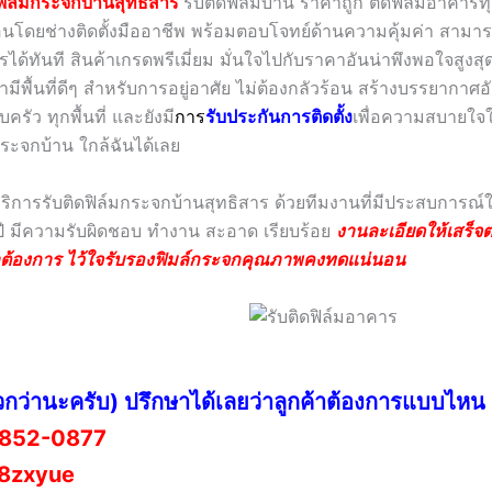
ฟิล์มกระจกบ้านสุทธิสาร
รับติดฟิล์มบ้าน ราคาถูก ติดฟิล์มอาคาร
ตอนโดยช่างติดตั้งมืออาชีพ พร้อมตอบโจทย์ด้านความคุ้มค่า สามา
ารได้ทันที สินค้าเกรดพรีเมี่ยม มั่นใจไปกับราคาอันน่าพึงพอใจสูงสุด
ามีพื้นที่ดีๆ สำหรับการอยู่อาศัย ไม่ต้องกลัวร้อน สร้างบรรยากาศ
ครัว ทุกพื้นที่ และยังมี
กา
ร
รับประกันการติดตั้ง
เพื่อความสบายใจใ
กระจกบ้าน ใกล้ฉันได้เลย
้บริการรับติดฟิล์มกระจกบ้านสุทธิสาร ด้วยทีมงานที่มีประสบการ
ปี มีความรับผิดชอบ ทำงาน สะอาด เรียบร้อย
งานละเอียดให้เสร็จ
้าต้องการ ไว้ใจรับรองฟิมล์กระจกคุณภาพคงทดแน่นอน
วกว่านะครับ) ปรึกษาได้เลยว่าลูกค้าต้องการแบบไหน
852-0877
8zxyue