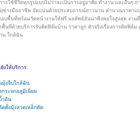
ารใช้ชีวิตทุกรูปแบบไม่ว่าจะเป็นการอยู่อาศัย ทำงาน และอื่นๆ ก
โดยช่างมืออาชีพ อัดแน่นด้วยประสบการณ์ยาวนาน คำนวณราคาแบบ
บพื้นที่พร้อมวัดหน้างานให้ฟรี ผลลัพธ์อันน่าพึงพอใจสูงสุด งานดีไ
พื้นที่ด้วยบริการรับติดฟิล์มบ้าน ราคาถูก ตัวจริงเรื่องการติดฟิล์ม
าน ใกล้ฉัน
ยังให้บริการ
นมุ้งจีบใกล้ฉัน
งกระจกอลูมิเนียม
บิ้วอิน
ติดตั้งมุ้งลวดเหล็กดัด