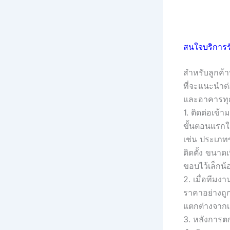
สนใจบริการรั
สำหรับลูกค้
ที่จะแนะนำต่
และอาคารทุ
1. ติดต่อเข้
ขั้นตอนแรกให
เช่น ประเภทข
ติดตั้ง ขนาด
ขอบไว้เล็กน
2. เมื่อทีมง
ราคาอย่างถูก
แตกต่างจากเ
3. หลังการตก