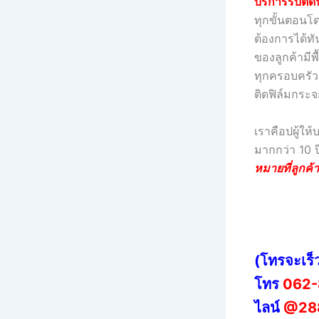
บริการรับติด
ทุกขั้นตอนโด
ต้องการได้ทั
ของลูกค้ามีพ
ทุกครอบครัว ท
ติดฟิล์มกระจ
เราคือปผู้ให
มากกว่า 10 
หมายที่ลูกค
(โทรจะเร็
โทร
062-
ไลน์
@28