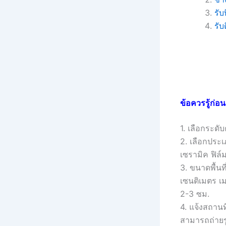
รับ
รับ
ข้อควรรู้ก่อ
1. เลือกระดั
2. เลือกประเ
เซรามิค ฟิล์
3. ขนาดพื้น
เซนติเมตร เม
2-3 ซม.
4. แจ้งสถานที
สามารถถ่ายรู