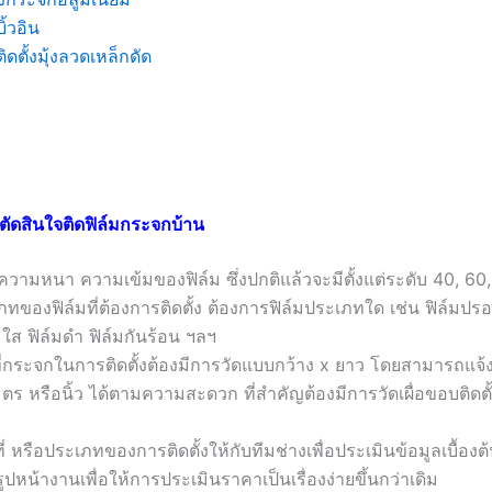
บิ้วอิน
ติดตั้งมุ้งลวดเหล็กดัด
นตัดสินใจติดฟิล์มกระจกบ้าน
บความหนา ความเข้มของฟิล์ม ซึ่งปกติแล้วจะมีตั้งแต่ระดับ 40, 60
ภทของฟิล์มที่ต้องการติดตั้ง ต้องการฟิล์มประเภทใด เช่น ฟิล์มปรอ
มใส ฟิล์มดำ ฟิล์มกันร้อน ฯลฯ
ที่กระจกในการติดตั้งต้องมีการวัดแบบกว้าง x ยาว โดยสามารถแจ้ง
ตร หรือนิ้ว ได้ตามความสะดวก ที่สำคัญต้องมีการวัดเผื่อขอบติดตั
่ หรือประเภทของการติดตั้งให้กับทีมช่างเพื่อประเมินข้อมูลเบื้องต้น 
ปหน้างานเพื่อให้การประเมินราคาเป็นเรื่องง่ายขึ้นกว่าเดิม