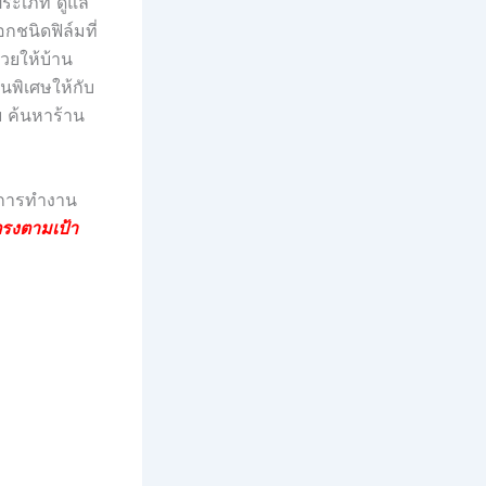
กประเภท ดูแล
กชนิดฟิล์มที่
่วยให้บ้าน
สนพิเศษให้กับ
ย ค้นหาร้าน
ในการทำงาน
ตรงตามเป้า