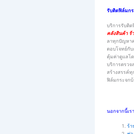
รับติดฟิล์มก
บริการรับติด
คลังสินค้า ร
ลาทุกปัญหาค
ตอบโจทย์กับก
คุ้มค่าดูแล
บริการตรวจสอ
สร้างสรรค์ทุก
ฟิล์มกระจกบ้
นอกจากนี้เรา
ร้า
ช่า