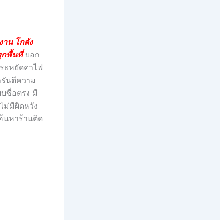
งาน โกดัง
พื้นที่
บอก
ประหยัดค่าไฟ
ารันตีความ
ซื่อตรง มี
ม่มีผิดหวัง
 ค้นหาร้านติด