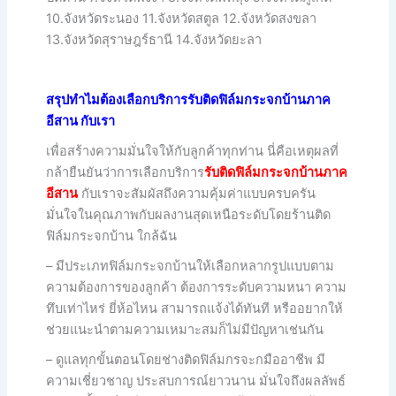
10.จังหวัดระนอง 11.จังหวัดสตูล 12.จังหวัดสงขลา
13.จังหวัดสุราษฎร์ธานี 14.จังหวัดยะลา
สรุปทำไมต้องเลือกบริการรับติดฟิล์มกระจกบ้านภาค
อีสาน กับเรา
เพื่อสร้างความมั่นใจให้กับลูกค้าทุกท่าน นี่คือเหตุผลที่
กล้ายืนยันว่าการเลือกบริการ
รับติดฟิล์มกระจกบ้านภาค
อีสาน
กับเราจะสัมผัสถึงความคุ้มค่าแบบครบครัน
มั่นใจในคุณภาพกับผลงานสุดเหนือระดับโดยร้านติด
ฟิล์มกระจกบ้าน ใกล้ฉัน
– มีประเภทฟิล์มกระจกบ้านให้เลือกหลากรูปแบบตาม
ความต้องการของลูกค้า ต้องการระดับความหนา ความ
ทึบเท่าไหร่ ยี่ห้อไหน สามารถแจ้งได้ทันที หรืออยากให้
ช่วยแนะนำตามความเหมาะสมก็ไม่มีปัญหาเช่นกัน
– ดูแลทุกขั้นตอนโดยช่างติดฟิล์มกรจะกมืออาชีพ มี
ความเชี่ยวชาญ ประสบการณ์ยาวนาน มั่นใจถึงผลลัพธ์