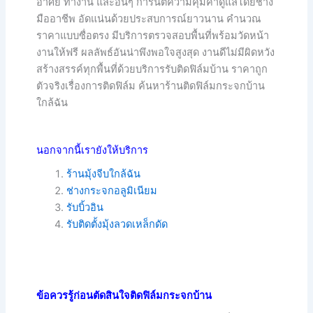
อาศัย ทำงาน และอื่นๆ การันตีความคุ้มค่าดูแลโดยช่าง
มืออาชีพ อัดแน่นด้วยประสบการณ์ยาวนาน คำนวณ
ราคาแบบซื่อตรง มีบริการตรวจสอบพื้นที่พร้อมวัดหน้า
งานให้ฟรี ผลลัพธ์อันน่าพึงพอใจสูงสุด งานดีไม่มีผิดหวัง
สร้างสรรค์ทุกพื้นที่ด้วยบริการรับติดฟิล์มบ้าน ราคาถูก
ตัวจริงเรื่องการติดฟิล์ม ค้นหาร้านติดฟิล์มกระจกบ้าน
ใกล้ฉัน
นอกจากนี้เรายังให้บริการ
ร้านมุ้งจีบใกล้ฉัน
ช่างกระจกอลูมิเนียม
รับบิ้วอิน
รับติดตั้งมุ้งลวดเหล็กดัด
ข้อควรรู้ก่อนตัดสินใจติดฟิล์มกระจกบ้าน