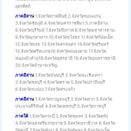
อุตรดิตถ์
ภาคอีสาน
1.จังหวัดกาฬสินธุ์ 2.จังหวัดขอนแก่น
3.จังหวัดชัยภูมิ 4.จังหวัดนครราชสีมา 5.ภาคอีสาน
6.จังหวัดบุรีรัมย์ 7.จังหวัดบึงกาฬ 8.จังหวัดมหาสารคาม
9.จัหวัดมุกดาหาร 10.จังหวัดยโสธร 11.จังหวัดร้อยเอ็ด
12.จังหวัดเลย 13.จังหวัดสกลนคร 14.จังหวัดสุรินทร์
15.จังหวัดศรีสะเกษ16.จังหวัดหนองคาย 17.จังหวัด
หนองบัวลำภู18.จังหวัดอุดรธานี 19.จังหวัดอุบลราชธานี
20.จังหวัดอำนาจเจริญ
ภาคอีสาน
1.จังหวัดจันทบุรี 2.จังหวัดฉะเชิงเทรา
3.จังหวัดชลบุรี 4.จังหวัดตราด 5.จังหวัดปราจีนบุรี
6.จังหวัดระยอง 7.จังหวัดสระแก้ว
ภาคอีสาน
1.จังหวัดกาญจนบุรี 2.จังหวัดตาก 3.จังหวัด
ประจวบคีรีขันธ์ 4.จังหวัดเพชรบุรี 5.จังหวัดราชบุรี
ภาคใต้
1.จังหวัดกระบี่ 2.จังหวัดชุมพร 3.จังหวัดตรัง
4.จังหวัดนครศรีธรรมราช 5.จังหวัดนราธิวาส 6.จังหวัด
ปัตตานี 7.จังหวัดพังงา 8.จังหวัดพัทลุง 9.จังหวัดภูเก็ต