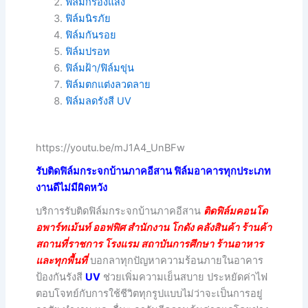
ฟิล์มกรองแสง
ฟิล์มนิรภัย
ฟิล์มกันรอย
ฟิล์มปรอท
ฟิล์มฝ้า/ฟิล์มขุ่น
ฟิล์มตกแต่งลวดลาย
ฟิล์มลดรังสี UV
https://youtu.be/mJ1A4_UnBFw
รับติดฟิล์มกระจกบ้านภาคอีสาน ฟิล์มอาคารทุกประเภท
งานดีไม่มีผิดหวัง
บริการรับติดฟิล์มกระจกบ้านภาคอีสาน
ติดฟิล์มคอนโด
อพาร์ทเม้นท์ ออฟฟิศ สำนักงาน โกดัง คลังสินค้า ร้านค้า
สถานที่ราชการ โรงแรม สถาบันการศึกษา ร้านอาหาร
และทุกพื้นที่
บอกลาทุกปัญหาความร้อนภายในอาคาร
ป้องกันรังสี
UV
ช่วยเพิ่มความเย็นสบาย ประหยัดค่าไฟ
ตอบโจทย์กับการใช้ชีวิตทุกรูปแบบไม่ว่าจะเป็นการอยู่