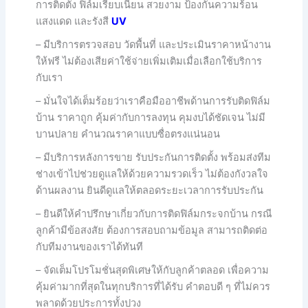
การติดตั้ง ฟิล์มเรียบเนียน สวยงาม ป้องกันความร้อน
แสงแดด และรังสี
UV
– มีบริการตรวจสอบ วัดพื้นที่ และประเมินราคาหน้างาน
ให้ฟรี ไม่ต้องเสียค่าใช้จ่ายเพิ่มเติมเมื่อเลือกใช้บริการ
กับเรา
– มั่นใจได้เต็มร้อยว่าเราคือมืออาชีพด้านการรับติดฟิล์ม
บ้าน ราคาถูก คุ้มค่ากับการลงทุน คุมงบได้ชัดเจน ไม่มี
บานปลาย คำนวณราคาแบบซื่อตรงแน่นอน
– มีบริการหลังการขาย รับประกันการติดตั้ง พร้อมส่งทีม
ช่างเข้าไปช่วยดูแลให้ด้วยความรวดเร็ว ไม่ต้องกังวลใจ
ด้านผลงาน ยินดีดูแลให้ตลอดระยะเวลาการรับประกัน
– ยินดีให้คำปรึกษาเกี่ยวกับการติดฟิล์มกระจกบ้าน กรณี
ลูกค้ามีข้อสงสัย ต้องการสอบถามข้อมูล สามารถติดต่อ
กับทีมงานของเราได้ทันที
– จัดเต็มโปรโมชั่นสุดพิเศษให้กับลูกค้าตลอด เพื่อความ
คุ้มค่ามากที่สุดในทุกบริการที่ได้รับ คำตอบดี ๆ ที่ไม่ควร
พลาดด้วยประการทั้งปวง