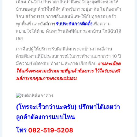
เมี่ยม มั่นใจไปกับราคาอันน่าพึงพอใจสูงสุดที่จะช่วยให้
บ้านของลูกค้ามีพื้นที่ดีๆ สำหรับการอยู่อาศัย ไม่ต้องกลัว
ร้อน สร้างบรรยากาศอันแสนพิเศษให้กับทุกครอบครัว
ทุกพื้นที่ และยังมี
กา
ร
รับประกันการติดตั้ง
เพื่อความ
สบายใจให้ด้วย ค้นหาร้านติดฟิล์มกระจกบ้าน ใกล้ฉันได้
เลย
เราคือปผู้ให้บริการรับติดฟิล์มกระจกบ้านภาคอีสาน
ด้วยทีมงานที่มีประสบการณ์ในการทำงานมากกว่า 10 ปี
มีความรับผิดชอบ ทำงาน สะอาด เรียบร้อย
งานละเอียด
ให้เสร็จตรงตามเป้าหมายที่ลูกค้าต้องการ ไว้ใจรับรองฟิ
มล์กระจกคุณภาพคงทดแน่นอน
(โทรจะเร็วกว่านะครับ) ปรึกษาได้เลยว่า
ลูกค้าต้องการแบบไหน
โทร
082-519-5208