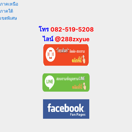
ภาคเหนือ
ภาคใต้
เขตพิเศษ
โทร
082-519-5208
ไลน์
@288zxyue