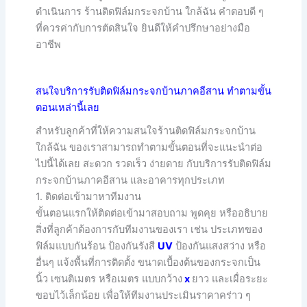
ดำเนินการ ร้านติดฟิล์มกระจกบ้าน ใกล้ฉัน คำตอบดี ๆ
ที่ควรค่ากับการตัดสินใจ ยินดีให้คำปรึกษาอย่างมือ
อาชีพ
สนใจบริการรับติดฟิล์มกระจกบ้านภาคอีสาน ทำตามขั้น
ตอนเหล่านี้เลย
สำหรับลูกค้าที่ให้ความสนใจร้านติดฟิล์มกระจกบ้าน
ใกล้ฉัน ของเราสามารถทำตามขั้นตอนที่จะแนะนำต่อ
ไปนี้ได้เลย สะดวก รวดเร็ว ง่ายดาย กับบริการรับติดฟิล์ม
กระจกบ้านภาคอีสาน และอาคารทุกประเภท
1. ติดต่อเข้ามาหาทีมงาน
ขั้นตอนแรกให้ติดต่อเข้ามาสอบถาม พูดคุย หรืออธิบาย
สิ่งที่ลูกค้าต้องการกับทีมงานของเรา เช่น ประเภทของ
ฟิล์มแบบกันร้อน ป้องกันรังสี
UV
ป้องกันแสงสว่าง หรือ
อื่นๆ แจ้งพื้นที่การติดตั้ง ขนาดเบื้องต้นของกระจกเป็น
นิ้ว เซนติเมตร หรือเมตร แบบกว้าง
x
ยาว และเผื่อระยะ
ขอบไว้เล็กน้อย เพื่อให้ทีมงานประเมินราคาคร่าว ๆ