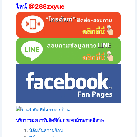
ไลน์
@288zxyue
บริการของเรารับติดฟิล์มกระจกบ้านภาคอีสาน
ฟิล์มกันความร้อน