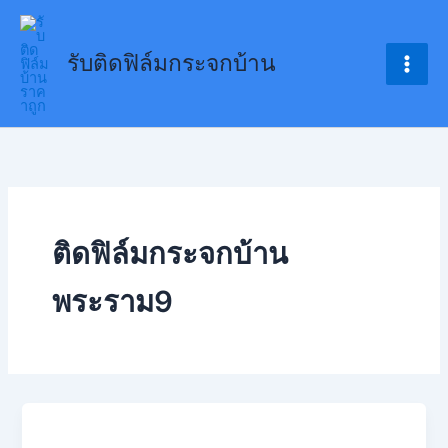
Skip
to
รับติดฟิล์มกระจกบ้าน
content
ติดฟิล์มกระจกบ้าน
พระราม9