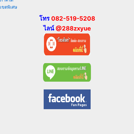
ภาคใต้
เขตพิเศษ
โทร
082-519-5208
ไลน์
@288zxyue