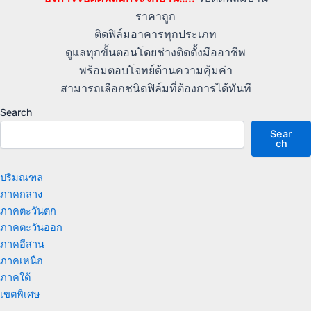
ราคาถูก
ติดฟิล์มอาคารทุกประเภท
ดูแลทุกขั้นตอนโดยช่างติดตั้งมืออาชีพ
พร้อมตอบโจทย์ด้านความคุ้มค่า
สามารถเลือกชนิดฟิล์มที่ต้องการได้ทันที
Search
Sear
ch
ปริมณฑล
ภาคกลาง
ภาคตะวันตก
ภาคตะวันออก
ภาคอีสาน
ภาคเหนือ
ภาคใต้
เขตพิเศษ