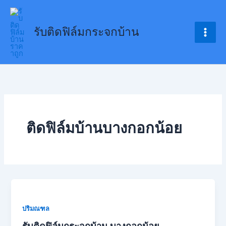
Skip
to
รับติดฟิล์มกระจกบ้าน
content
ติดฟิล์มบ้านบางกอกน้อย
ปริมณฑล
รับติดฟิล์มกระจกบ้าน บางกอกน้อย