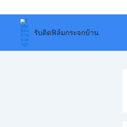
Skip
to
content
รับติดฟิล์มกระจกบ้าน