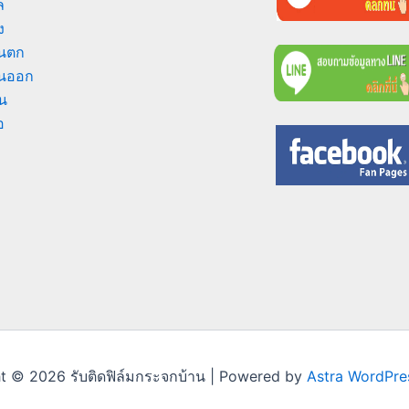
ล
ง
นตก
ันออก
น
อ
t © 2026 รับติดฟิล์มกระจกบ้าน | Powered by
Astra WordPr