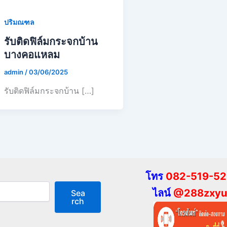
ปริมณฑล
รับติดฟิล์มกระจกบ้าน
บางคอแหลม
admin
/
03/06/2025
รับติดฟิล์มกระจกบ้าน […]
โทร
082-519-5
ไลน์
@288zxyu
Sea
rch