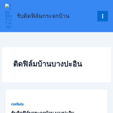
Skip
to
รับติดฟิล์มกระจกบ้าน
content
ติดฟิล์มบ้านบางปะอิน
เขตพิเศษ
รับติดฟิล์มกระจกบ้าน บางปะอิน