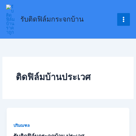
Skip
to
รับติดฟิล์มกระจกบ้าน
content
ติดฟิล์มบ้านประเวศ
ปริมณฑล
รับติดฟิล์มกระจกบ้าน ประเวศ