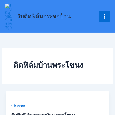
Skip
to
รับติดฟิล์มกระจกบ้าน
content
ติดฟิล์มบ้านพระโขนง
ปริมณฑล
รับติดฟิล์มกระจกบ้าน พระโขนง