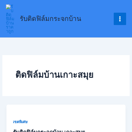
Skip
to
รับติดฟิล์มกระจกบ้าน
content
ติดฟิล์มบ้านเกาะสมุย
เขตพิเศษ
รับติดฟิล์มกระจกบ้าน เกาะสมุย