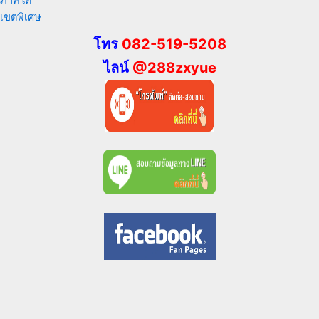
ภาคใต้
เขตพิเศษ
โทร
082-519-5208
ไลน์
@288zxyue