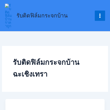
Skip
to
รับติดฟิล์มกระจกบ้าน
content
รับติดฟิล์มกระจกบ้าน
ฉะเชิงเทรา