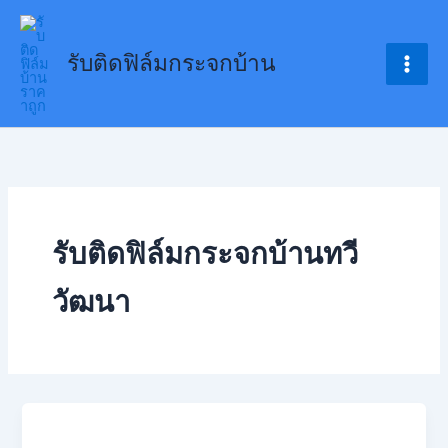
Skip
to
รับติดฟิล์มกระจกบ้าน
content
รับติดฟิล์มกระจกบ้านทวี
วัฒนา