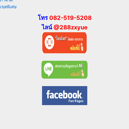
ภาคใต้
เขตพิเศษ
โทร
082-519-5208
ไลน์
@288zxyue